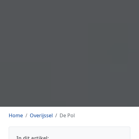
Home
Overijssel
De Pol
In dit artikel: