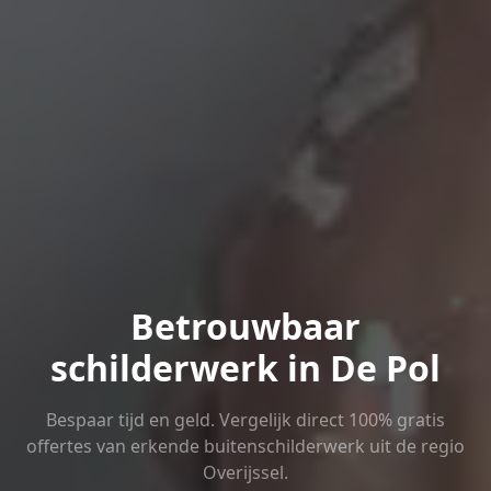
Betrouwbaar
schilderwerk in De Pol
Bespaar tijd en geld. Vergelijk direct 100% gratis
offertes van erkende buitenschilderwerk uit de regio
Overijssel.