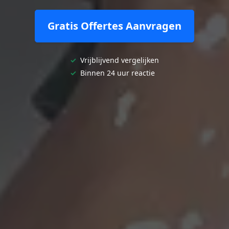
Gratis Offertes Aanvragen
✓
Vrijblijvend vergelijken
✓
Binnen 24 uur reactie