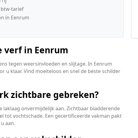
rij
 btw-tarief
en in Eenrum
e verf in Eenrum
ens tegen weersinvloeden en slijtage. In Eenrum
r u klaar. Vind moeiteloos en snel de beste schilder
rk zichtbare gebreken?
 laklaag onvermijdelijk aan. Zichtbaar bladderende
nel tot vochtschade. Een gecertificeerde vakman pakt
u aan.