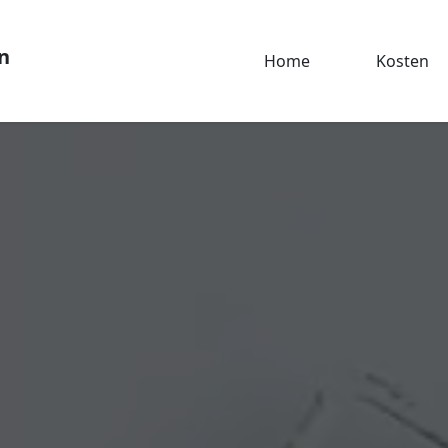
n
Home
Kosten