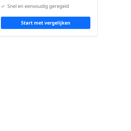
✓
Snel en eenvoudig geregeld
Start met vergelijken