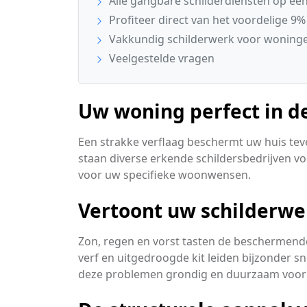
Alle gangbare schilderdiensten op een 
Profiteer direct van het voordelige 9%
Vakkundig schilderwerk voor woning
Veelgestelde vragen
Uw woning perfect in d
Een strakke verflaag beschermt uw huis tev
staan diverse erkende schildersbedrijven voo
voor uw specifieke woonwensen.
Vertoont uw schilderwe
Zon, regen en vorst tasten de beschermende
verf en uitgedroogde kit leiden bijzonder s
deze problemen grondig en duurzaam voor 