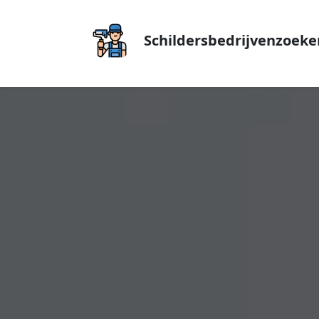
Schildersbedrijvenzoeke