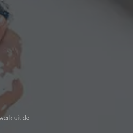
werk uit de