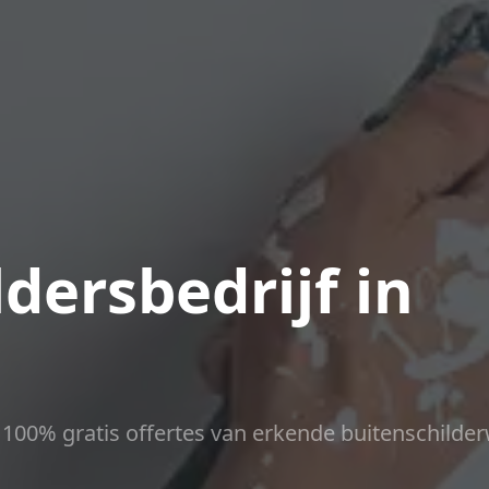
dersbedrijf in
ct 100% gratis offertes van erkende buitenschilder