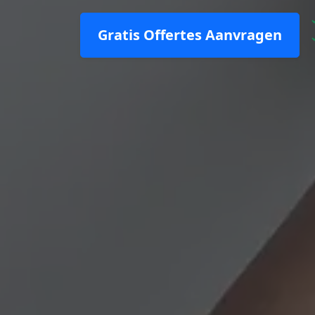
Gratis Offertes Aanvragen