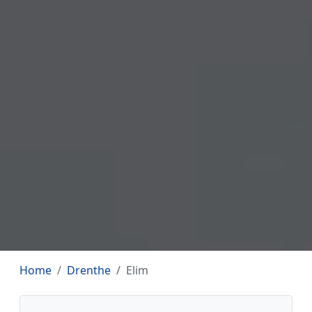
Home
Drenthe
Elim