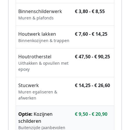
Binnenschilderwerk
€ 3,80 - € 8,55
Muren & plafonds
Houtwerk lakken
€ 7,60 - € 14,25
Binnenkozijnen & trappen
Houtrotherstel
€ 47,50 - € 90,25
Uithakken & opvullen met
epoxy
Stucwerk
€ 14,25 - € 26,60
Muren egaliseren &
afwerken
Optie:
Kozijnen
€ 9,50 - € 20,90
schilderen
Buitenzijde (aanbevolen