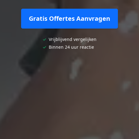
Gratis Offertes Aanvragen
✓
Vrijblijvend vergelijken
✓
Binnen 24 uur reactie