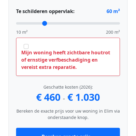
Te schilderen oppervlak:
60
m²
10 m²
200 m²
Mijn woning heeft zichtbare houtrot
of ernstige verfbeschadiging en
vereist extra reparatie.
Geschatte kosten (2026):
€ 460
€ 1.030
-
Bereken de exacte prijs voor uw woning in Elim via
onderstaande knop.