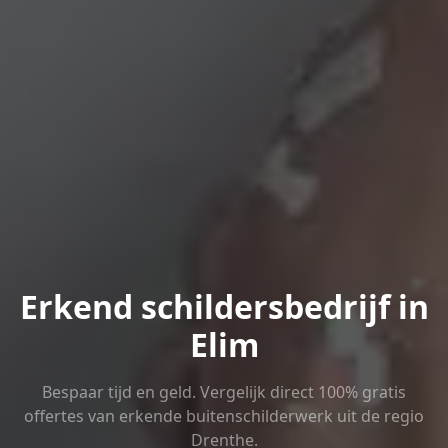
Erkend schildersbedrijf in
Elim
Bespaar tijd en geld. Vergelijk direct 100% gratis
offertes van erkende buitenschilderwerk uit de regio
Drenthe.