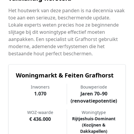
Het houtwerk van deze panden is na decennia vaak
toe aan een serieuze, beschermende update.
Lokale experts weten precies hoe ze beginnende
slijtage bij dit woningtype effectief moeten
aanpakken. Een specialist uit Grafhorst gebruikt
moderne, ademende verfsystemen die het
bestaande hout perfect beschermen.
Woningmarkt & Feiten Grafhorst
Inwoners
Bouwperiode
1.070
Jaren 70–90
(renovatiepotentie)
WOZ-waarde
Woningtype
€ 436.000
Rijtjeshuis-Dominant
(Kozijnen &
Dakkapellen)