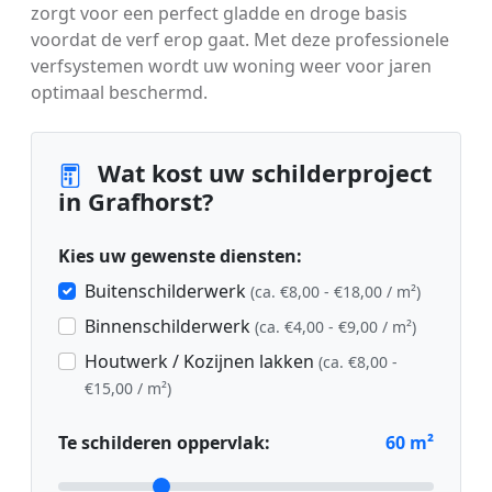
zorgt voor een perfect gladde en droge basis
voordat de verf erop gaat. Met deze professionele
verfsystemen wordt uw woning weer voor jaren
optimaal beschermd.
Wat kost uw schilderproject
in Grafhorst?
Kies uw gewenste diensten:
Buitenschilderwerk
(ca. €8,00 - €18,00 / m²)
Binnenschilderwerk
(ca. €4,00 - €9,00 / m²)
Houtwerk / Kozijnen lakken
(ca. €8,00 -
€15,00 / m²)
Te schilderen oppervlak:
60
m²