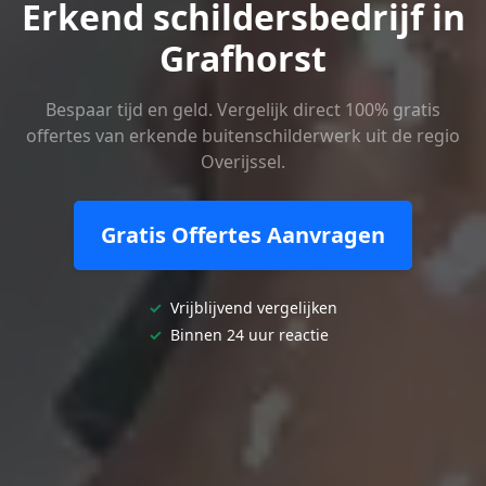
Erkend schildersbedrijf in
Grafhorst
Bespaar tijd en geld. Vergelijk direct 100% gratis
offertes van erkende buitenschilderwerk uit de regio
Overijssel.
Gratis Offertes Aanvragen
✓
Vrijblijvend vergelijken
✓
Binnen 24 uur reactie