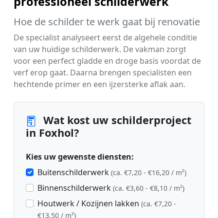
professioneel schilderwerk
Hoe de schilder te werk gaat bij renovatie
De specialist analyseert eerst de algehele conditie
van uw huidige schilderwerk. De vakman zorgt
voor een perfect gladde en droge basis voordat de
verf erop gaat. Daarna brengen specialisten een
hechtende primer en een ijzersterke aflak aan.
Wat kost uw schilderproject
in Foxhol?
Kies uw gewenste diensten:
Buitenschilderwerk
(ca. €7,20 - €16,20 / m²)
Binnenschilderwerk
(ca. €3,60 - €8,10 / m²)
Houtwerk / Kozijnen lakken
(ca. €7,20 -
€13,50 / m²)