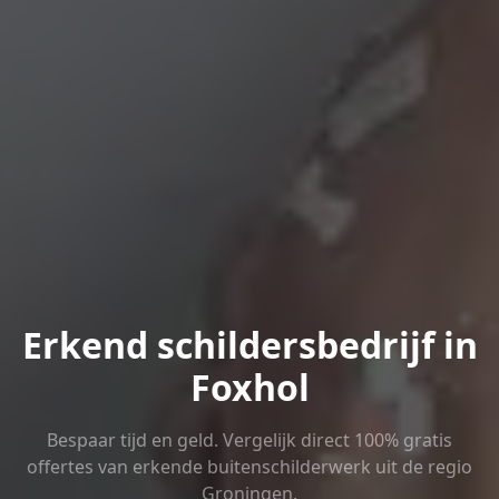
Erkend schildersbedrijf in
Foxhol
Bespaar tijd en geld. Vergelijk direct 100% gratis
offertes van erkende buitenschilderwerk uit de regio
Groningen.