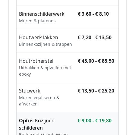
Binnenschilderwerk
€ 3,60 - € 8,10
Muren & plafonds
Houtwerk lakken
€ 7,20 - € 13,50
Binnenkozijnen & trappen
Houtrotherstel
€ 45,00 - € 85,50
Uithakken & opvullen met
epoxy
Stucwerk
€ 13,50 - € 25,20
Muren egaliseren &
afwerken
Optie:
Kozijnen
€ 9,00 - € 19,80
schilderen
Buitenzijde (aanbevolen