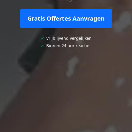
Gratis Offertes Aanvragen
✓
Vrijblijvend vergelijken
✓
Binnen 24 uur reactie