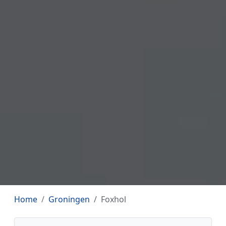
Home
Groningen
Foxhol