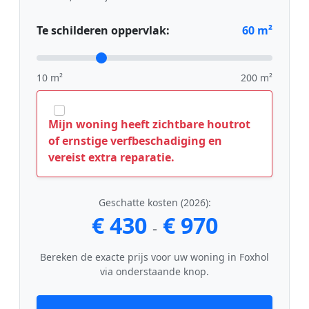
Te schilderen oppervlak:
60
m²
10 m²
200 m²
Mijn woning heeft zichtbare houtrot
of ernstige verfbeschadiging en
vereist extra reparatie.
Geschatte kosten (2026):
€ 430
€ 970
-
Bereken de exacte prijs voor uw woning in Foxhol
via onderstaande knop.