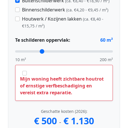
Buitenschilderwerk
(ca. €8,40 - €18,90 / m²)
Binnenschilderwerk
(ca. €4,20 - €9,45 / m²)
Houtwerk / Kozijnen lakken
(ca. €8,40 -
€15,75 / m²)
Te schilderen oppervlak:
60
m²
10 m²
200 m²
Mijn woning heeft zichtbare houtrot
of ernstige verfbeschadiging en
vereist extra reparatie.
Geschatte kosten (2026):
€ 500
€ 1.130
-