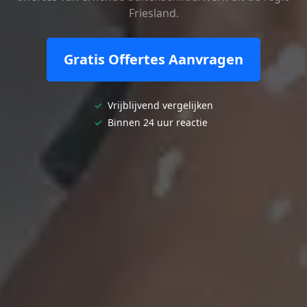
Friesland.
Gratis Offertes Aanvragen
✓
Vrijblijvend vergelijken
✓
Binnen 24 uur reactie