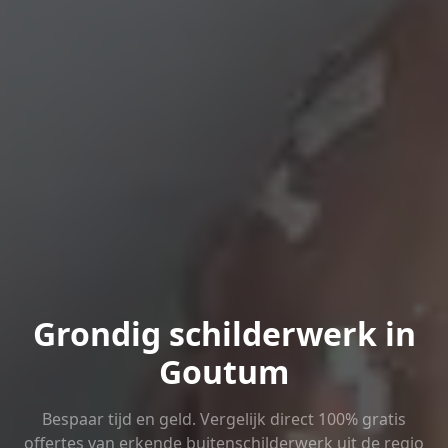
Grondig schilderwerk in
Goutum
Bespaar tijd en geld. Vergelijk direct 100% gratis
offertes van erkende buitenschilderwerk uit de regio