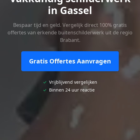
in Gassel
Bespaar tijd en geld. Vergelijk direct 100% gratis
offertes van erkende buitenschilderwerk uit de regio
Brabant.
Gratis Offertes Aanvragen
✓
Vrijblijvend vergelijken
✓
Binnen 24 uur reactie