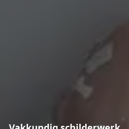
Vakkundig schilderwerk