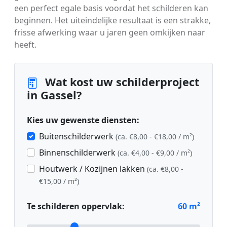
een perfect egale basis voordat het schilderen kan
beginnen. Het uiteindelijke resultaat is een strakke,
frisse afwerking waar u jaren geen omkijken naar
heeft.
Wat kost uw schilderproject
in Gassel?
Kies uw gewenste diensten:
Buitenschilderwerk
(ca. €8,00 - €18,00 / m²)
Binnenschilderwerk
(ca. €4,00 - €9,00 / m²)
Houtwerk / Kozijnen lakken
(ca. €8,00 -
€15,00 / m²)
Te schilderen oppervlak:
60
m²