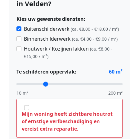
in Velden?
Kies uw gewenste diensten:
Buitenschilderwerk
(ca. €8,00 - €18,00 / m²)
Binnenschilderwerk
(ca. €4,00 - €9,00 / m²)
Houtwerk / Kozijnen lakken
(ca. €8,00 -
€15,00 / m²)
Te schilderen oppervlak:
60
m²
10 m²
200 m²
Mijn woning heeft zichtbare houtrot
of ernstige verfbeschadiging en
vereist extra reparatie.