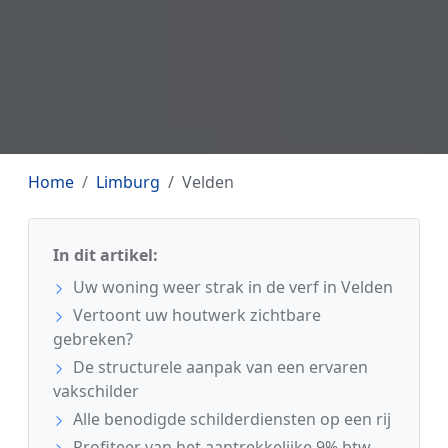
Home
Limburg
Velden
In dit artikel:
Uw woning weer strak in de verf in Velden
Vertoont uw houtwerk zichtbare
gebreken?
De structurele aanpak van een ervaren
vakschilder
Alle benodigde schilderdiensten op een rij
Profiteer van het aantrekkelijke 9% btw-