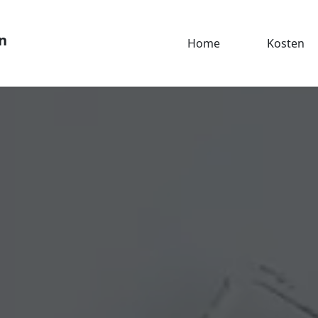
n
Home
Kosten