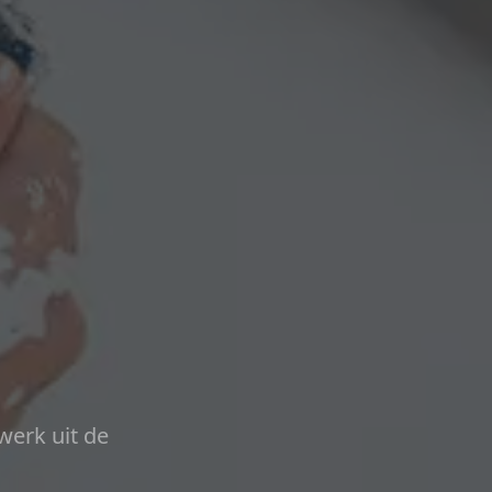
werk uit de