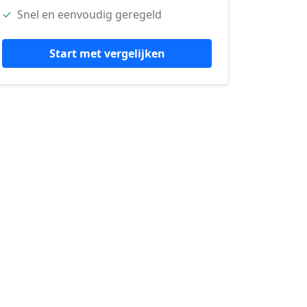
✓
Snel en eenvoudig geregeld
Start met vergelijken