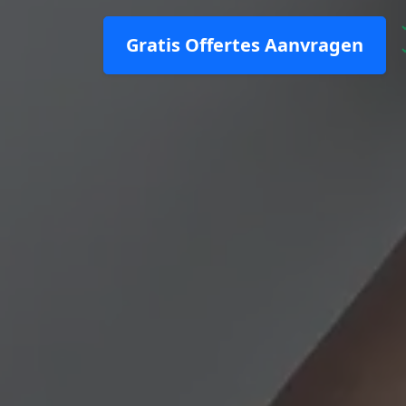
Gratis Offertes Aanvragen