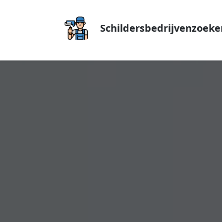
Schildersbedrijvenzoeke