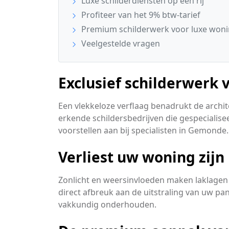
Luxe schilderdiensten op een rij
Profiteer van het 9% btw-tarief
Premium schilderwerk voor luxe won
Veelgestelde vragen
Exclusief schilderwerk
Een vlekkeloze verflaag benadrukt de archi
erkende schildersbedrijven die gespecialisee
voorstellen aan bij specialisten in Gemonde.
Verliest uw woning zijn
Zonlicht en weersinvloeden maken laklagen 
direct afbreuk aan de uitstraling van uw pa
vakkundig onderhouden.