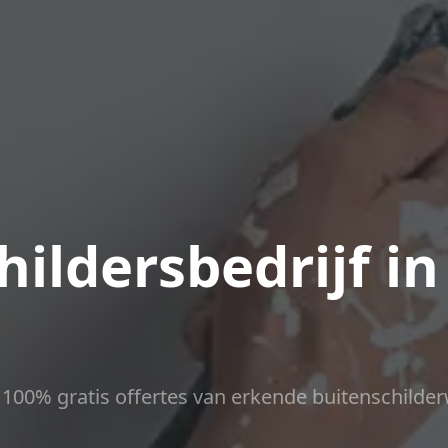
ildersbedrijf in
ct 100% gratis offertes van erkende buitenschilder