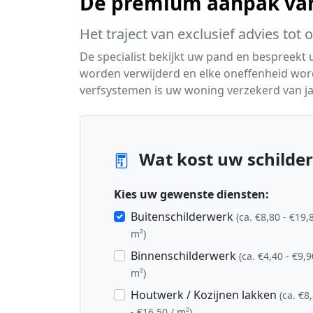
De premium aanpak van
Het traject van exclusief advies tot 
De specialist bekijkt uw pand en bespreekt
worden verwijderd en elke oneffenheid wo
verfsystemen is uw woning verzekerd van j
Wat kost uw schilde
Kies uw gewenste diensten:
Buitenschilderwerk
(ca. €8,80 - €19,
m²)
Binnenschilderwerk
(ca. €4,40 - €9,9
m²)
Houtwerk / Kozijnen lakken
(ca. €8
- €16,50 / m²)