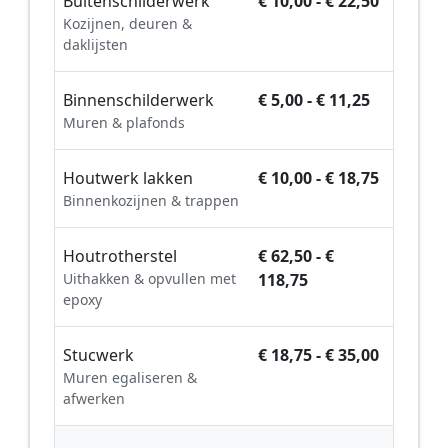
Buitenschilderwerk
€ 10,00 - € 22,50
Kozijnen, deuren &
daklijsten
Binnenschilderwerk
€ 5,00 - € 11,25
Muren & plafonds
Houtwerk lakken
€ 10,00 - € 18,75
Binnenkozijnen & trappen
Houtrotherstel
€ 62,50 - €
Uithakken & opvullen met
118,75
epoxy
Stucwerk
€ 18,75 - € 35,00
Muren egaliseren &
afwerken