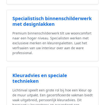
Specialistisch binnenschilderwerk
met designlakken
Premium binnenschilderwerk tilt uw wooncomfort
naar een hoger niveau. Specialisten werken met
exclusieve merken en kleurenpaletten. Laat het
verfraaien van uw interieur over aan de ware
professional.
Kleuradvies en speciale
technieken
Lichtinval speelt een grote rol bij hoe een kleur op
de muur uitpakt. Een gecertificeerde vakman biedt
vaak uitgebreid, persoonlijk kleuradvies. Dit
bespaart u keuzestress en garandeert een