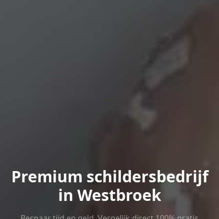
Premium schildersbedrijf
in Westbroek
Bespaar tijd en geld. Vergelijk direct 100% gratis