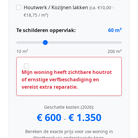
Houtwerk / Kozijnen lakken
(ca. €10,00 -
€18,75 / m²)
Te schilderen oppervlak:
60
m²
10 m²
200 m²
Mijn woning heeft zichtbare houtrot
of ernstige verfbeschadiging en
vereist extra reparatie.
Geschatte kosten (2026):
€ 600
€ 1.350
-
Bereken de exacte prijs voor uw woning in
Westbroek via onderstaande knop.