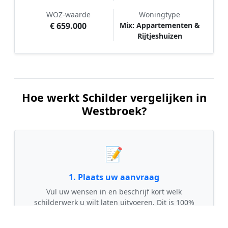
WOZ-waarde
Woningtype
€ 659.000
Mix: Appartementen &
Rijtjeshuizen
Hoe werkt Schilder vergelijken in
Westbroek?
📝
1. Plaats uw aanvraag
Vul uw wensen in en beschrijf kort welk
schilderwerk u wilt laten uitvoeren. Dit is 100%
gratis en vrijblijvend.