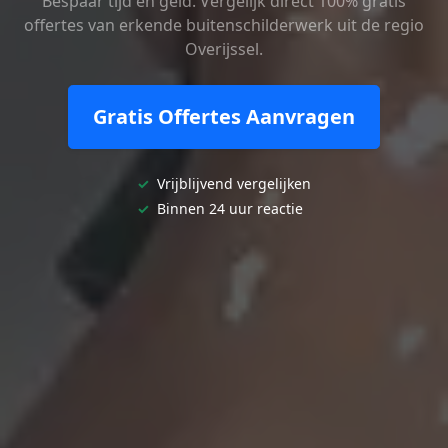
Bespaar tijd en geld. Vergelijk direct 100% gratis
offertes van erkende buitenschilderwerk uit de regio
Overijssel.
Gratis Offertes Aanvragen
✓
Vrijblijvend vergelijken
✓
Binnen 24 uur reactie