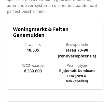
ademende verfsystemen die het bestaande hout
perfect beschermen.
Woningmarkt & Feiten
Genemuiden
Inwoners
Bouwperiode
10.535
Jaren 70–90
(renovatiepotentie)
WOZ-waarde
Woningtype
€ 339.000
Rijtjeshuis-Dominant
(Kozijnen &
Dakkapellen)