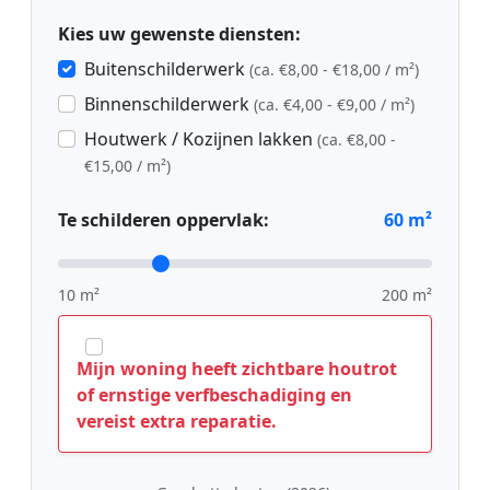
Kies uw gewenste diensten:
Buitenschilderwerk
(ca. €8,00 - €18,00 / m²)
Binnenschilderwerk
(ca. €4,00 - €9,00 / m²)
Houtwerk / Kozijnen lakken
(ca. €8,00 -
€15,00 / m²)
Te schilderen oppervlak:
60
m²
10 m²
200 m²
Mijn woning heeft zichtbare houtrot
of ernstige verfbeschadiging en
vereist extra reparatie.