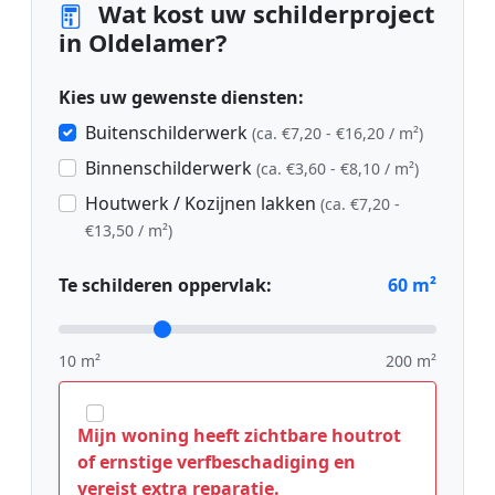
Wat kost uw schilderproject
in Oldelamer?
Kies uw gewenste diensten:
Buitenschilderwerk
(ca. €7,20 - €16,20 / m²)
Binnenschilderwerk
(ca. €3,60 - €8,10 / m²)
Houtwerk / Kozijnen lakken
(ca. €7,20 -
€13,50 / m²)
Te schilderen oppervlak:
60
m²
10 m²
200 m²
Mijn woning heeft zichtbare houtrot
of ernstige verfbeschadiging en
vereist extra reparatie.