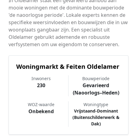
In Oldelamer staat een gevarieerd aanbod aan
mooie woningen met de dominante bouwperiode
'de naoorlogse periode'. Lokale experts kennen de
specifieke weersinvloeden en bouwwijzen die in uw
woonplaats gangbaar zijn. Een specialist uit
Oldelamer gebruikt ademende en robuuste
verfsystemen om uw eigendom te conserveren.
Woningmarkt & Feiten Oldelamer
Inwoners
Bouwperiode
230
Gevarieerd
(Naoorlogs–Heden)
WOZ-waarde
Woningtype
Onbekend
Vrijstaand-Dominant
(Buitenschilderwerk &
Dak)