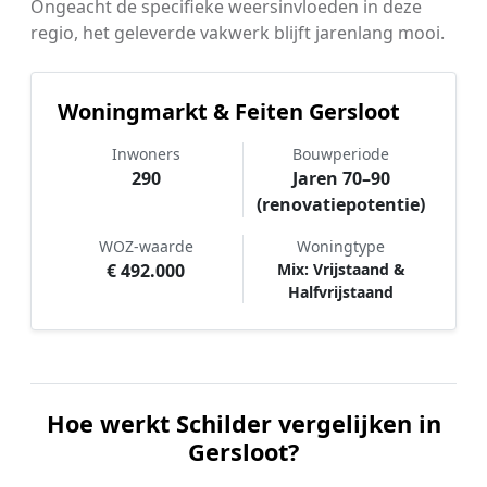
Ongeacht de specifieke weersinvloeden in deze
regio, het geleverde vakwerk blijft jarenlang mooi.
Woningmarkt & Feiten Gersloot
Inwoners
Bouwperiode
290
Jaren 70–90
(renovatiepotentie)
WOZ-waarde
Woningtype
€ 492.000
Mix: Vrijstaand &
Halfvrijstaand
Hoe werkt Schilder vergelijken in
Gersloot?