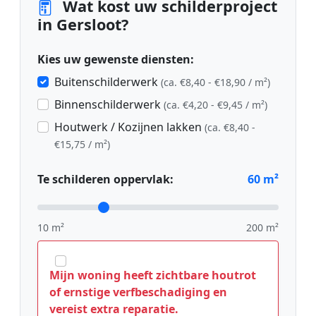
Wat kost uw schilderproject
in Gersloot?
Kies uw gewenste diensten:
Buitenschilderwerk
(ca. €8,40 - €18,90 / m²)
Binnenschilderwerk
(ca. €4,20 - €9,45 / m²)
Houtwerk / Kozijnen lakken
(ca. €8,40 -
€15,75 / m²)
Te schilderen oppervlak:
60
m²
10 m²
200 m²
Mijn woning heeft zichtbare houtrot
of ernstige verfbeschadiging en
vereist extra reparatie.