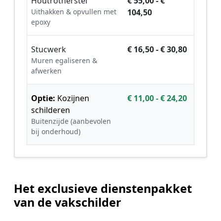
Houtrotherstel
€ 55,00 - €
Uithakken & opvullen met
104,50
epoxy
Stucwerk
€ 16,50 - € 30,80
Muren egaliseren &
afwerken
Optie:
Kozijnen
€ 11,00 - € 24,20
schilderen
Buitenzijde (aanbevolen
bij onderhoud)
Het exclusieve dienstenpakket
van de vakschilder