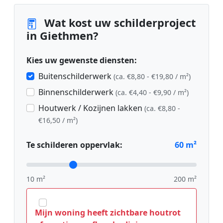
Wat kost uw schilderproject
in Giethmen?
Kies uw gewenste diensten:
Buitenschilderwerk
(ca. €8,80 - €19,80 / m²)
Binnenschilderwerk
(ca. €4,40 - €9,90 / m²)
Houtwerk / Kozijnen lakken
(ca. €8,80 -
€16,50 / m²)
Te schilderen oppervlak:
60
m²
10 m²
200 m²
Mijn woning heeft zichtbare houtrot