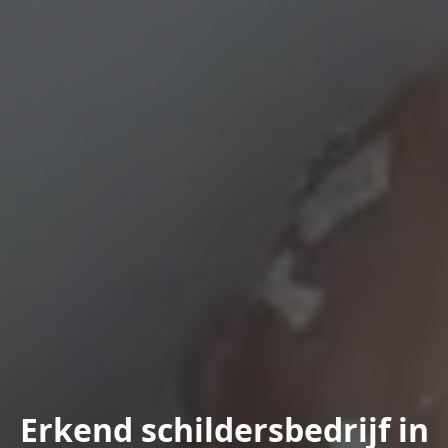
Erkend schildersbedrijf in