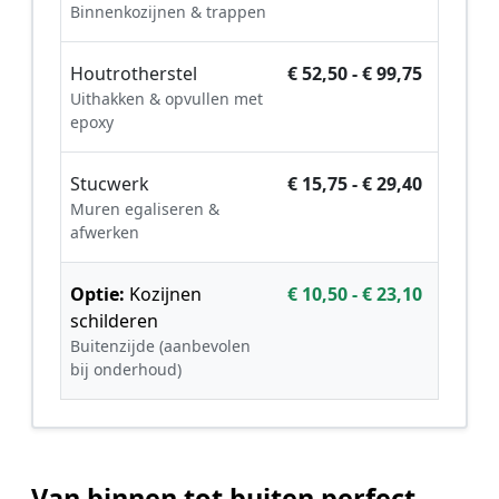
Binnenkozijnen & trappen
Houtrotherstel
€ 52,50 - € 99,75
Uithakken & opvullen met
epoxy
Stucwerk
€ 15,75 - € 29,40
Muren egaliseren &
afwerken
Optie:
Kozijnen
€ 10,50 - € 23,10
schilderen
Buitenzijde (aanbevolen
bij onderhoud)
Van binnen tot buiten perfect