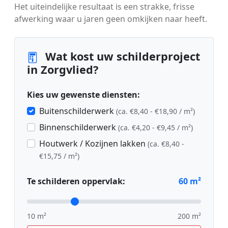
Het uiteindelijke resultaat is een strakke, frisse
afwerking waar u jaren geen omkijken naar heeft.
Wat kost uw schilderproject
in Zorgvlied?
Kies uw gewenste diensten:
Buitenschilderwerk
(ca. €8,40 - €18,90 / m²)
Binnenschilderwerk
(ca. €4,20 - €9,45 / m²)
Houtwerk / Kozijnen lakken
(ca. €8,40 -
€15,75 / m²)
Te schilderen oppervlak:
60
m²
10 m²
200 m²