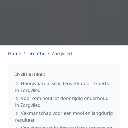
Home
Drenthe
Zorgvlied
In dit artikel:
Hoogwaardig schilderwerk door experts
in Zorgvlied
Voorkom houtrot door tijdig onderhoud
in Zorgvlied
Vakmanschap voor een mooi en langdurig
resultaat
Van binnen tot buiten perfect verzorgd en