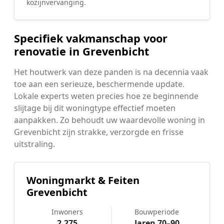
kozijnvervanging.
Specifiek vakmanschap voor
renovatie in Grevenbicht
Het houtwerk van deze panden is na decennia vaak
toe aan een serieuze, beschermende update.
Lokale experts weten precies hoe ze beginnende
slijtage bij dit woningtype effectief moeten
aanpakken. Zo behoudt uw waardevolle woning in
Grevenbicht zijn strakke, verzorgde en frisse
uitstraling.
Woningmarkt & Feiten
Grevenbicht
Inwoners
Bouwperiode
2.275
Jaren 70–90