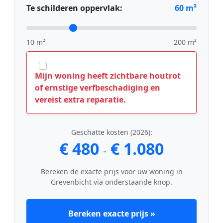
Te schilderen oppervlak:
60
m²
10 m²
200 m²
Mijn woning heeft zichtbare houtrot
of ernstige verfbeschadiging en
vereist extra reparatie.
Geschatte kosten (2026):
€ 480
€ 1.080
-
Bereken de exacte prijs voor uw woning in
Grevenbicht via onderstaande knop.
Bereken exacte prijs »