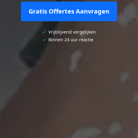
Gratis Offertes Aanvragen
✓
Vrijblijvend vergelijken
✓
Binnen 24 uur reactie