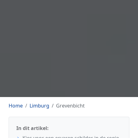
Home
Limburg
Grevenbicht
In dit artikel:
Kies voor een ervaren schilder in de regio