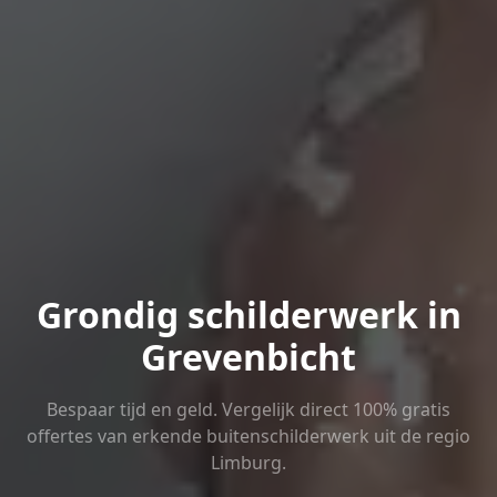
Grondig schilderwerk in
Grevenbicht
Bespaar tijd en geld. Vergelijk direct 100% gratis
offertes van erkende buitenschilderwerk uit de regio
Limburg.