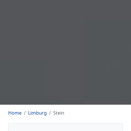
Home
Limburg
Stein