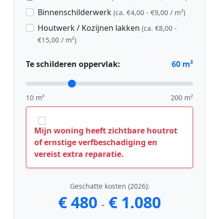
Binnenschilderwerk
(ca. €4,00 - €9,00 / m²)
Houtwerk / Kozijnen lakken
(ca. €8,00 -
€15,00 / m²)
Te schilderen oppervlak:
60
m²
10 m²
200 m²
Mijn woning heeft zichtbare houtrot
of ernstige verfbeschadiging en
vereist extra reparatie.
Geschatte kosten (2026):
€ 480
€ 1.080
-