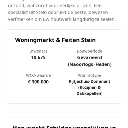
gezond, wat zorgt voor eerlijke prijzen. Een
specialist uit Stein gebruikt de beste, bewezen
verfmerken om uw houtwerk langdurig te sealen.
Woningmarkt & Feiten Stein
Inwoners
Bouwperiode
10.675
Gevarieerd
(Naoorlogs–Heden)
WOZ-waarde
Woningtype
€ 300.000
Rijtjeshuis-Dominant
(Kozijnen &
Dakkapellen)
Hoe werkt Schilder vergelijken in