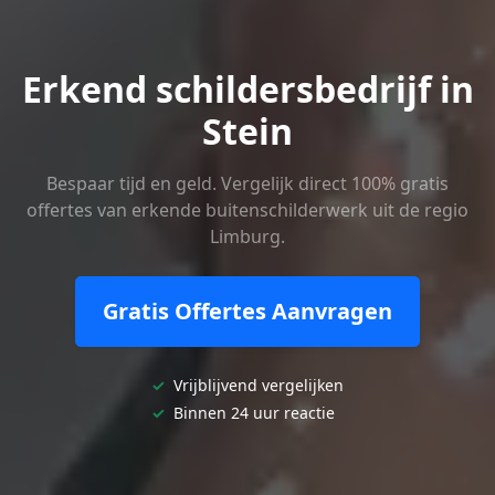
Erkend schildersbedrijf in
Stein
Bespaar tijd en geld. Vergelijk direct 100% gratis
offertes van erkende buitenschilderwerk uit de regio
Limburg.
Gratis Offertes Aanvragen
✓
Vrijblijvend vergelijken
✓
Binnen 24 uur reactie