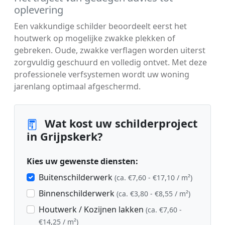
oplevering
Een vakkundige schilder beoordeelt eerst het
houtwerk op mogelijke zwakke plekken of
gebreken. Oude, zwakke verflagen worden uiterst
zorgvuldig geschuurd en volledig ontvet. Met deze
professionele verfsystemen wordt uw woning
jarenlang optimaal afgeschermd.
Wat kost uw schilderproject
in Grijpskerk?
Kies uw gewenste diensten:
Buitenschilderwerk
(ca. €7,60 - €17,10 / m²)
Binnenschilderwerk
(ca. €3,80 - €8,55 / m²)
Houtwerk / Kozijnen lakken
(ca. €7,60 -
€14,25 / m²)