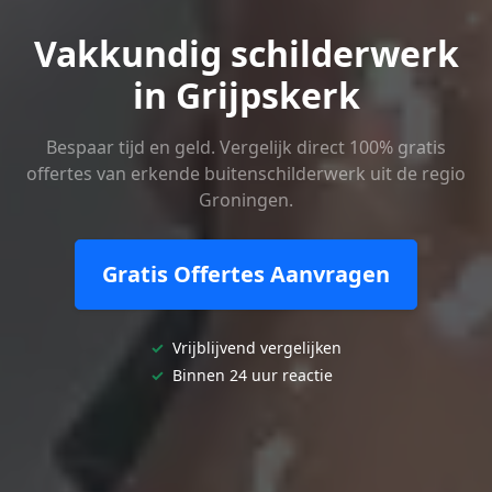
Vakkundig schilderwerk
in Grijpskerk
Bespaar tijd en geld. Vergelijk direct 100% gratis
offertes van erkende buitenschilderwerk uit de regio
Groningen.
Gratis Offertes Aanvragen
✓
Vrijblijvend vergelijken
✓
Binnen 24 uur reactie