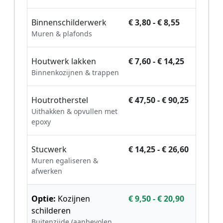
Binnenschilderwerk
€ 3,80 - € 8,55
Muren & plafonds
Houtwerk lakken
€ 7,60 - € 14,25
Binnenkozijnen & trappen
Houtrotherstel
€ 47,50 - € 90,25
Uithakken & opvullen met
epoxy
Stucwerk
€ 14,25 - € 26,60
Muren egaliseren &
afwerken
Optie:
Kozijnen
€ 9,50 - € 20,90
schilderen
Buitenzijde (aanbevolen