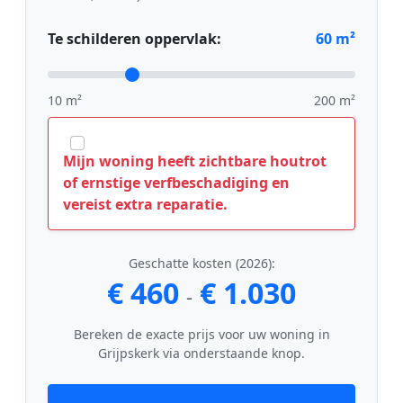
Te schilderen oppervlak:
60
m²
10 m²
200 m²
Mijn woning heeft zichtbare houtrot
of ernstige verfbeschadiging en
vereist extra reparatie.
Geschatte kosten (2026):
€ 460
€ 1.030
-
Bereken de exacte prijs voor uw woning in
Grijpskerk via onderstaande knop.