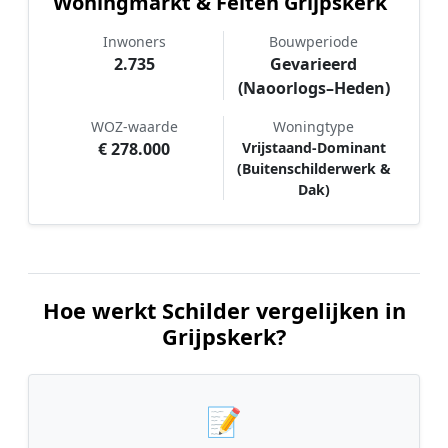
Woningmarkt & Feiten Grijpskerk
Inwoners
Bouwperiode
2.735
Gevarieerd
(Naoorlogs–Heden)
WOZ-waarde
Woningtype
€ 278.000
Vrijstaand-Dominant
(Buitenschilderwerk &
Dak)
Hoe werkt Schilder vergelijken in
Grijpskerk?
📝