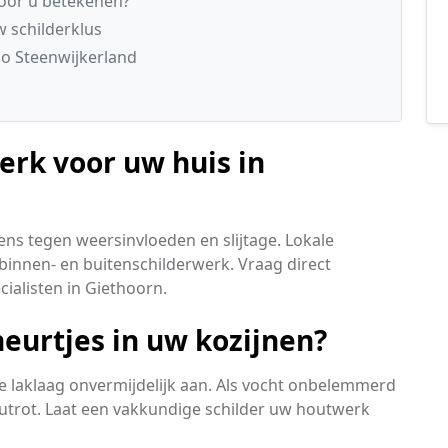
voor u betekenen?
w schilderklus
o Steenwijkerland
erk voor uw huis in
ns tegen weersinvloeden en slijtage. Lokale
binnen- en buitenschilderwerk. Vraag direct
cialisten in Giethoorn.
eurtjes in uw kozijnen?
 laklaag onvermijdelijk aan. Als vocht onbelemmerd
houtrot. Laat een vakkundige schilder uw houtwerk