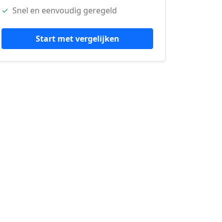
✓
Snel en eenvoudig geregeld
Start met vergelijken