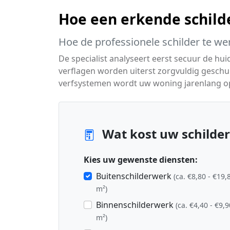
Hoe een erkende schild
Hoe de professionele schilder te we
De specialist analyseert eerst secuur de hu
verflagen worden uiterst zorgvuldig geschu
verfsystemen wordt uw woning jarenlang o
Wat kost uw schilder
Kies uw gewenste diensten:
Buitenschilderwerk
(ca. €8,80 - €19,
m²)
Binnenschilderwerk
(ca. €4,40 - €9,9
m²)