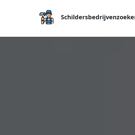
Schildersbedrijvenzoeke