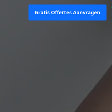
Gratis Offertes Aanvragen