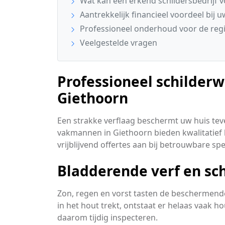
Wat kan een erkend schildersbedrijf 
Aantrekkelijk financieel voordeel bij u
Professioneel onderhoud voor de regi
Veelgestelde vragen
Professioneel schilderw
Giethoorn
Een strakke verflaag beschermt uw huis teve
vakmannen in Giethoorn bieden kwalitatief 
vrijblijvend offertes aan bij betrouwbare spe
Bladderende verf en sch
Zon, regen en vorst tasten de beschermende
in het hout trekt, ontstaat er helaas vaak 
daarom tijdig inspecteren.