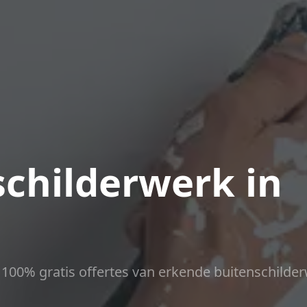
childerwerk in
ct 100% gratis offertes van erkende buitenschilder