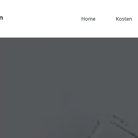
n
Home
Kosten