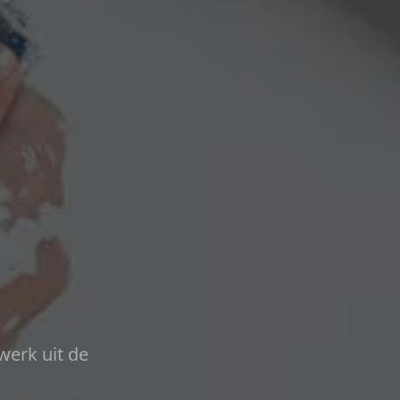
werk uit de