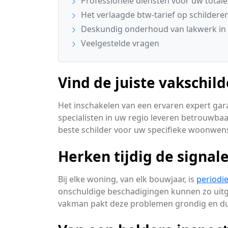
Professionele diensten voor uw total
Het verlaagde btw-tarief op schildere
Deskundig onderhoud van lakwerk in
Veelgestelde vragen
Vind de juiste vakschil
Het inschakelen van een ervaren expert gara
specialisten in uw regio leveren betrouwba
beste schilder voor uw specifieke woonwen
Herken tijdig de signa
Bij elke woning, van elk bouwjaar, is
periodi
onschuldige beschadigingen kunnen zo uitgr
vakman pakt deze problemen grondig en d