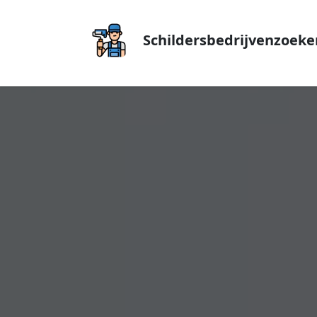
Schildersbedrijvenzoeke