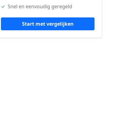
✓
Snel en eenvoudig geregeld
Start met vergelijken