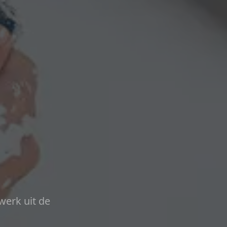
werk uit de