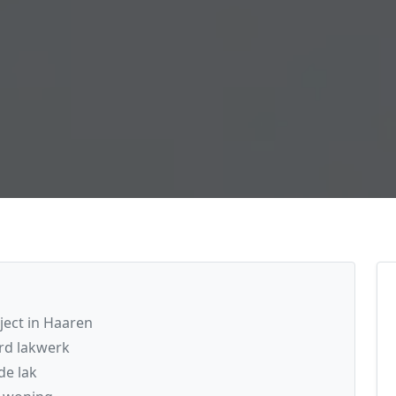
ject in Haaren
rd lakwerk
de lak