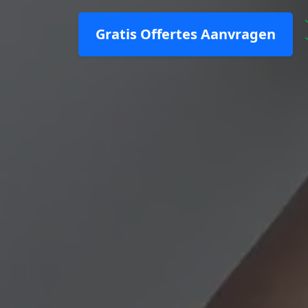
Gratis Offertes Aanvragen