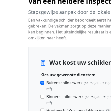
Van een heldere inspecti
Stapsgewijze aanpak door de lokale 
Een vakkundige schilder beoordeelt eerst 
gebreken. De vakman zorgt op deze manier v
kan beginnen. Het uiteindelijke resultaat is
omkijken naar heeft.
Wat kost uw schilder
Kies uw gewenste diensten:
Buitenschilderwerk
(ca. €8,80 - €19,
m²)
Binnenschilderwerk
(ca. €4,40 - €9,9
m²)
Houtwerk / Kozijnen lakken
(ca. €8