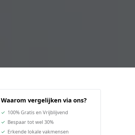
Waarom vergelijken via ons?
✓
100% Gratis en Vrijblijvend
✓
Bespaar tot wel 30%
✓
Erkende lokale vakmensen