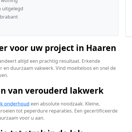
e woning
n uitgelegd
 brabant
der voor uw project in Haaren
ndeert altijd een prachtig resultaat. Erkende
ar en duurzaam vakwerk. Vind moeiteloos en snel de
sen.
len van verouderd lakwerk
ek onderhoud
een absolute noodzaak. Kleine,
oeien tot peperdure reparaties. Een gecertificeerde
uurzaam voor u aan.