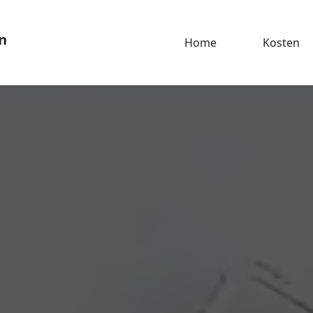
n
Home
Kosten