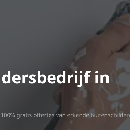
dersbedrijf in
ct 100% gratis offertes van erkende buitenschilder