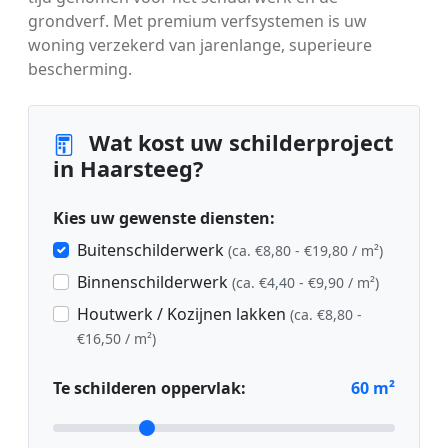
grondverf. Met premium verfsystemen is uw
woning verzekerd van jarenlange, superieure
bescherming.
Wat kost uw schilderproject
in Haarsteeg?
Kies uw gewenste diensten:
Buitenschilderwerk
(ca. €8,80 - €19,80 / m²)
Binnenschilderwerk
(ca. €4,40 - €9,90 / m²)
Houtwerk / Kozijnen lakken
(ca. €8,80 -
€16,50 / m²)
Te schilderen oppervlak:
60
m²