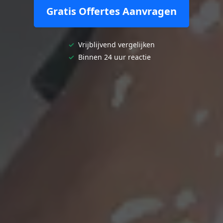
Gratis Offertes Aanvragen
✓
Vrijblijvend vergelijken
✓
Binnen 24 uur reactie