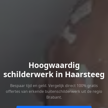
Hoogwaardig
schilderwerk in Haarsteeg
Bespaar tijd en geld. Vergelijk direct 100% gratis
offertes van erkende buitenschilderwerk uit de regio
Brabant.