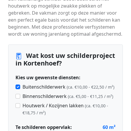
houtwerk op mogelijke zwakke plekken of
gebreken. De vakman zorgt op deze manier voor
een perfect egale basis voordat het schilderen kan
beginnen. Met deze professionele verfsystemen
wordt uw woning jarenlang optimaal afgeschermd.
Wat kost uw schilderproject
in Kortenhoef?
Kies uw gewenste diensten:
Buitenschilderwerk
(ca. €10,00 - €22,50 / m²)
Binnenschilderwerk
(ca. €5,00 - €11,25 / m²)
Houtwerk / Kozijnen lakken
(ca. €10,00 -
€18,75 / m²)
Te schilderen oppervlak:
60
m²