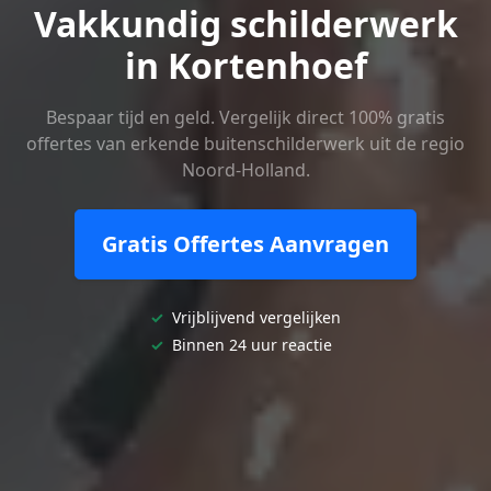
Vakkundig schilderwerk
in Kortenhoef
Bespaar tijd en geld. Vergelijk direct 100% gratis
offertes van erkende buitenschilderwerk uit de regio
Noord-Holland.
Gratis Offertes Aanvragen
✓
Vrijblijvend vergelijken
✓
Binnen 24 uur reactie