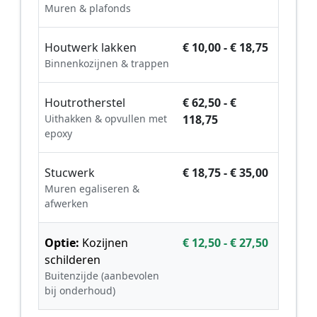
Muren & plafonds
Houtwerk lakken
€ 10,00 - € 18,75
Binnenkozijnen & trappen
Houtrotherstel
€ 62,50 - €
Uithakken & opvullen met
118,75
epoxy
Stucwerk
€ 18,75 - € 35,00
Muren egaliseren &
afwerken
Optie:
Kozijnen
€ 12,50 - € 27,50
schilderen
Buitenzijde (aanbevolen
bij onderhoud)