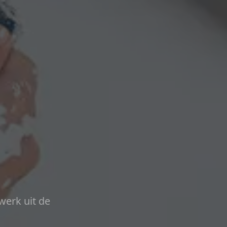
werk uit de