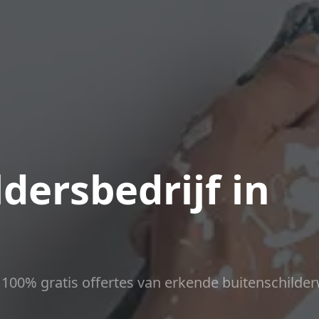
dersbedrijf in
ct 100% gratis offertes van erkende buitenschilder