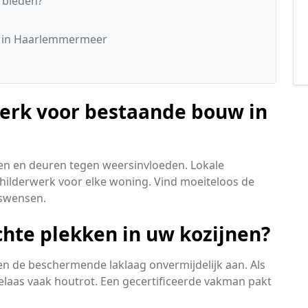
 bieden?
s
0 in Haarlemmermeer
werk voor bestaande bouw in
en en deuren tegen weersinvloeden. Lokale
hilderwerk voor elke woning. Vind moeiteloos de
dswensen.
chte plekken in uw kozijnen?
n de beschermende laklaag onvermijdelijk aan. Als
helaas vaak houtrot. Een gecertificeerde vakman pakt