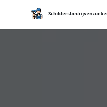
Schildersbedrijvenzoeke