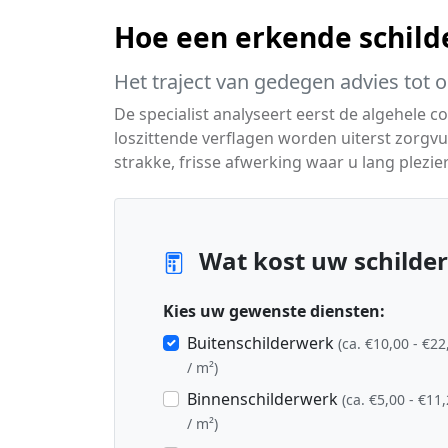
Hoe een erkende schild
Het traject van gedegen advies tot 
De specialist analyseert eerst de algehele c
loszittende verflagen worden uiterst zorgvu
strakke, frisse afwerking waar u lang plezier
Wat kost uw schilder
Kies uw gewenste diensten:
Buitenschilderwerk
(ca. €10,00 - €22
/ m²)
Binnenschilderwerk
(ca. €5,00 - €11
/ m²)