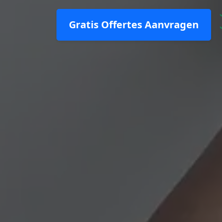
Gratis Offertes Aanvragen