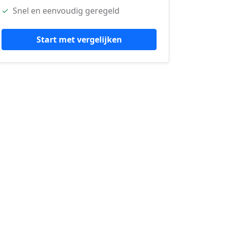
✓
Snel en eenvoudig geregeld
Start met vergelijken