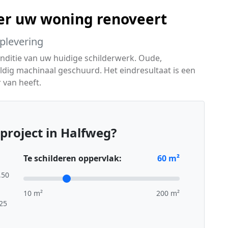
er uw woning renoveert
oplevering
onditie van uw huidige schilderwerk. Oude,
ldig machinaal geschuurd. Het eindresultaat is een
 van heeft.
project in Halfweg?
Te schilderen oppervlak:
60
m²
,50
10 m²
200 m²
,25