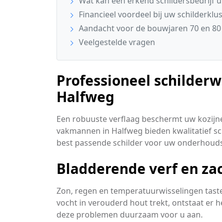
Wat kan een erkend schildersbedrijf u
Financieel voordeel bij uw schilderklu
Aandacht voor de bouwjaren 70 en 8
Veelgestelde vragen
Professioneel schilder
Halfweg
Een robuuste verflaag beschermt uw kozijn
vakmannen in Halfweg bieden kwalitatief sc
best passende schilder voor uw onderhou
Bladderende verf en za
Zon, regen en temperatuurwisselingen taste
vocht in verouderd hout trekt, ontstaat er 
deze problemen duurzaam voor u aan.