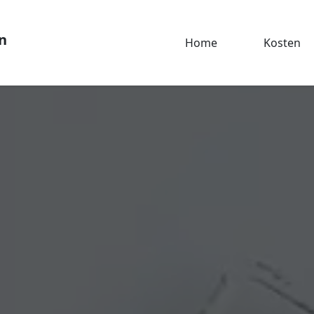
n
Home
Kosten