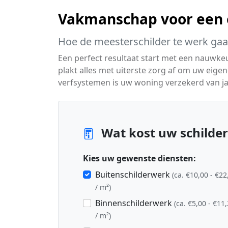
Vakmanschap voor een e
Hoe de meesterschilder te werk gaa
Een perfect resultaat start met een nauwke
plakt alles met uiterste zorg af om uw e
verfsystemen is uw woning verzekerd van j
Wat kost uw schilder
Kies uw gewenste diensten:
Buitenschilderwerk
(ca. €10,00 - €22
/ m²)
Binnenschilderwerk
(ca. €5,00 - €11
/ m²)