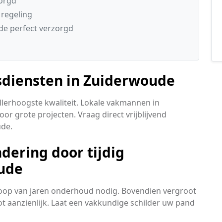
zorgd
 regeling
e perfect verzorgd
sdiensten in Zuiderwoude
lerhoogste kwaliteit. Lokale vakmannen in
r grote projecten. Vraag direct vrijblijvend
ude.
ering door tijdig
ude
loop van jaren onderhoud nodig. Bovendien vergroot
t aanzienlijk. Laat een vakkundige schilder uw pand