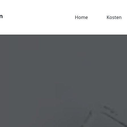
n
Home
Kosten