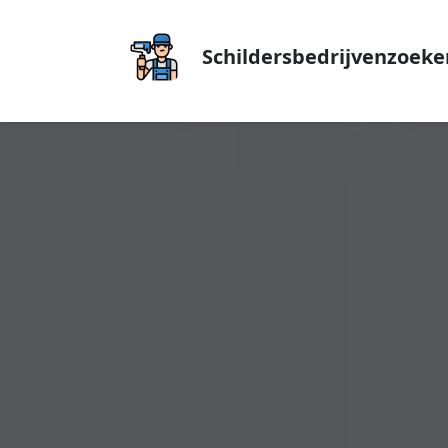
Schildersbedrijvenzoeke