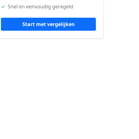
✓
Snel en eenvoudig geregeld
Start met vergelijken