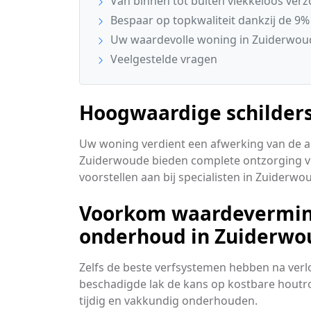
Van binnen tot buiten vlekkeloos ver
Bespaar op topkwaliteit dankzij de 9%
Uw waardevolle woning in Zuiderwoud
Veelgestelde vragen
Hoogwaardige schilder
Uw woning verdient een afwerking van de al
Zuiderwoude bieden complete ontzorging voo
voorstellen aan bij specialisten in Zuiderwo
Voorkom waardevermind
onderhoud in Zuiderwo
Zelfs de beste verfsystemen hebben na ver
beschadigde lak de kans op kostbare houtro
tijdig en vakkundig onderhouden.