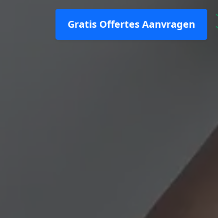
Gratis Offertes Aanvragen