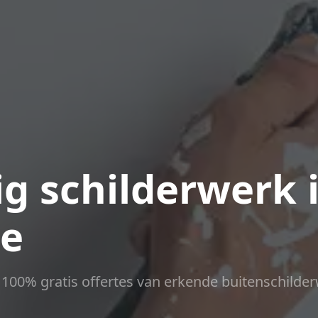
g schilderwerk 
e
ct 100% gratis offertes van erkende buitenschilder