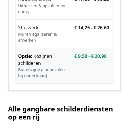
Uithakken & opvullen met
epoxy
Stucwerk
€ 14,25 - € 26,60
Muren egaliseren &
afwerken
Optie:
Kozijnen
€ 9,50 - € 20,90
schilderen
Buitenzijde (aanbevolen
bij onderhoud)
Alle gangbare schilderdiensten
op een rij