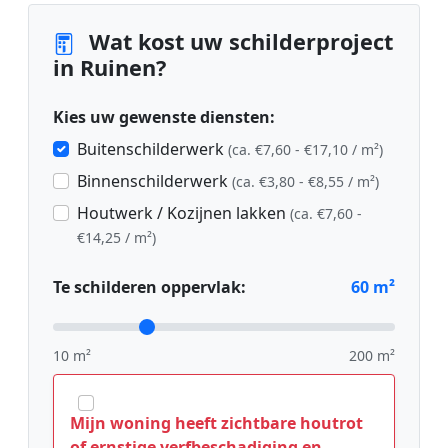
Wat kost uw schilderproject
in Ruinen?
Kies uw gewenste diensten:
Buitenschilderwerk
(ca. €7,60 - €17,10 / m²)
Binnenschilderwerk
(ca. €3,80 - €8,55 / m²)
Houtwerk / Kozijnen lakken
(ca. €7,60 -
€14,25 / m²)
Te schilderen oppervlak:
60
m²
10 m²
200 m²
Mijn woning heeft zichtbare houtrot
of ernstige verfbeschadiging en