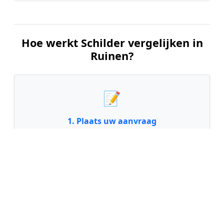
Hoe werkt Schilder vergelijken in
Ruinen?
📝
1. Plaats uw aanvraag
Vul uw wensen in en beschrijf kort welk
schilderwerk u wilt laten uitvoeren. Dit is 100%
gratis en vrijblijvend.
🤝