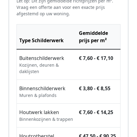
Let op: Dit zijn gemiddelde richtprijzen per m².
Vraag een offerte aan voor een exacte prijs
afgestemd op uw woning.
Gemiddelde
Type Schilderwerk
prijs per m²
Buitenschilderwerk
€ 7,60 - € 17,10
Kozijnen, deuren &
daklijsten
Binnenschilderwerk
€ 3,80 - € 8,55
Muren & plafonds
Houtwerk lakken
€ 7,60 - € 14,25
Binnenkozijnen & trappen
Houtrotherstel
€ 47,50 - € 90,25