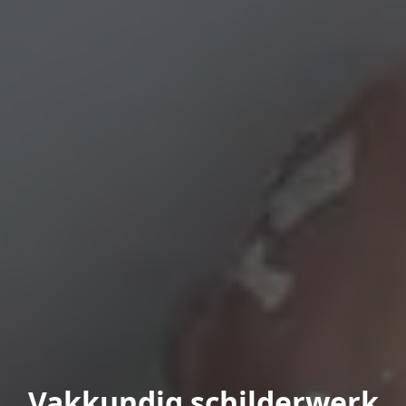
Vakkundig schilderwerk