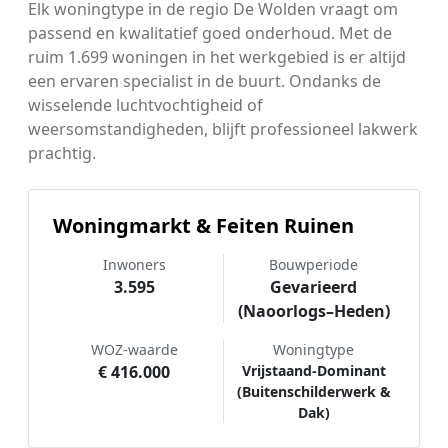
Elk woningtype in de regio De Wolden vraagt om
passend en kwalitatief goed onderhoud. Met de
ruim 1.699 woningen in het werkgebied is er altijd
een ervaren specialist in de buurt. Ondanks de
wisselende luchtvochtigheid of
weersomstandigheden, blijft professioneel lakwerk
prachtig.
Woningmarkt & Feiten Ruinen
Inwoners
Bouwperiode
3.595
Gevarieerd
(Naoorlogs–Heden)
WOZ-waarde
Woningtype
€ 416.000
Vrijstaand-Dominant
(Buitenschilderwerk &
Dak)