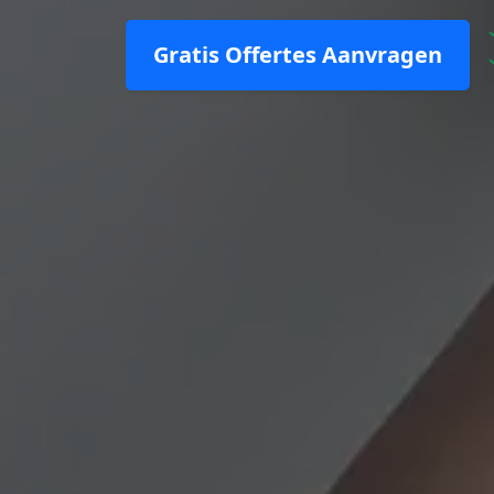
Gratis Offertes Aanvragen