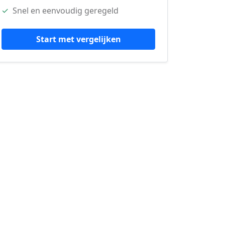
✓
Snel en eenvoudig geregeld
Start met vergelijken