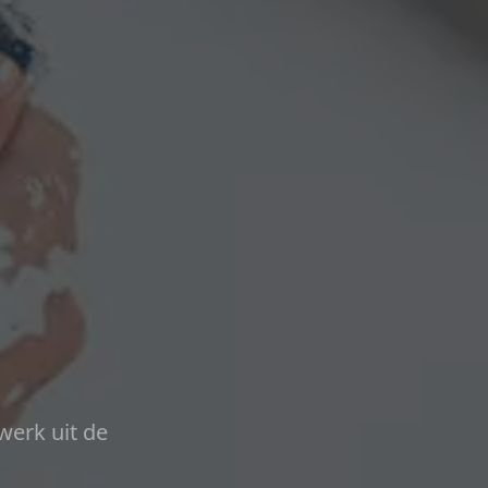
werk uit de