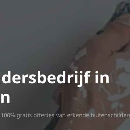
dersbedrijf in
en
ct 100% gratis offertes van erkende buitenschilder