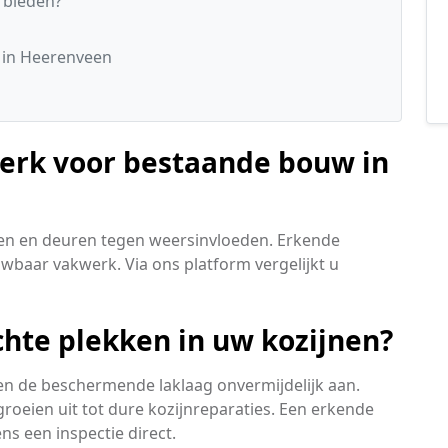
 bieden?
s
 in Heerenveen
werk voor bestaande bouw in
en en deuren tegen weersinvloeden. Erkende
ouwbaar vakwerk. Via ons platform vergelijkt u
chte plekken in uw kozijnen?
en de beschermende laklaag onvermijdelijk aan.
roeien uit tot dure kozijnreparaties. Een erkende
ns een inspectie direct.