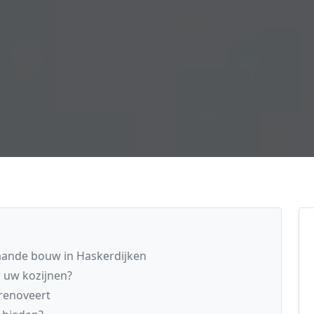
aande bouw in Haskerdijken
n uw kozijnen?
renoveert