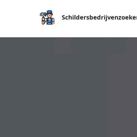
Schildersbedrijvenzoeke