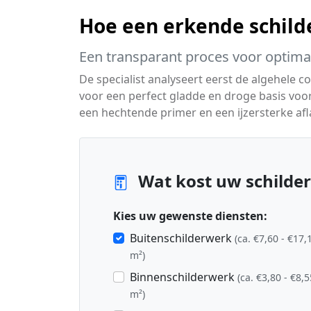
Hoe een erkende schild
Een transparant proces voor optim
De specialist analyseert eerst de algehele 
voor een perfect gladde en droge basis voo
een hechtende primer en een ijzersterke afl
Wat kost uw schilder
Kies uw gewenste diensten:
Buitenschilderwerk
(ca. €7,60 - €17,
m²)
Binnenschilderwerk
(ca. €3,80 - €8,5
m²)