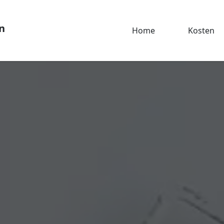
n
Home
Kosten