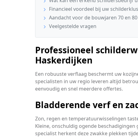
Wat kan een erkend schildersbedrijf u
Financieel voordeel bij uw schilderklu
Aandacht voor de bouwjaren 70 en 80
Veelgestelde vragen
Professioneel schilder
Haskerdijken
Een robuuste verflaag beschermt uw kozijn
specialisten in uw regio leveren altijd betr
eenvoudig en snel meerdere offertes.
Bladderende verf en za
Zon, regen en temperatuurwisselingen tast
Kleine, onschuldig ogende beschadigingen g
specialist herkent deze zwakke plekken tijde