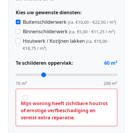
Kies uw gewenste diensten:
Buitenschilderwerk
(ca. €10,00 - €22,50 / m²)
Binnenschilderwerk
(ca. €5,00 - €11,25 / m²)
Houtwerk / Kozijnen lakken
(ca. €10,00 -
€18,75 / m²)
Te schilderen oppervlak:
60
m²
10 m²
200 m²
Mijn woning heeft zichtbare houtrot
of ernstige verfbeschadiging en
vereist extra reparatie.