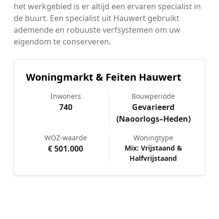
het werkgebied is er altijd een ervaren specialist in
de buurt. Een specialist uit Hauwert gebruikt
ademende en robuuste verfsystemen om uw
eigendom te conserveren.
Woningmarkt & Feiten Hauwert
Inwoners
Bouwperiode
740
Gevarieerd
(Naoorlogs–Heden)
WOZ-waarde
Woningtype
€ 501.000
Mix: Vrijstaand &
Halfvrijstaand
Hoe werkt Schilder vergelijken in