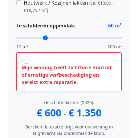
Houtwerk / Kozijnen lakken
(ca. €10,00 -
€18,75 / m²)
Te schilderen oppervlak:
60
m²
10 m²
200 m²
Mijn woning heeft zichtbare houtrot
of ernstige verfbeschadiging en
vereist extra reparatie.
Geschatte kosten (2026):
€ 600
€ 1.350
-
Bereken de exacte prijs voor uw woning in
Nigtevecht via onderstaande knop.