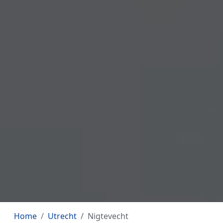
Home
Utrecht
Nigtevecht