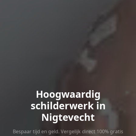
Hoogwaardig
schilderwerk in
Nigtevecht
Bespaar tijd en geld. Vergelijk direct 100% gratis