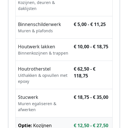
Kozijnen, deuren &
daklijsten
Binnenschilderwerk
€ 5,00 - € 11,25
Muren & plafonds
Houtwerk lakken
€ 10,00 - € 18,75
Binnenkozijnen & trappen
Houtrotherstel
€ 62,50 - €
Uithakken & opvullen met
118,75
epoxy
Stucwerk
€ 18,75 - € 35,00
Muren egaliseren &
afwerken
Optie:
Kozijnen
€ 12,50 - € 27,50