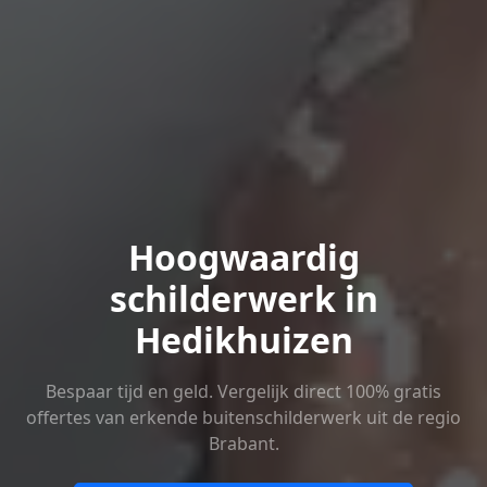
Hoogwaardig
schilderwerk in
Hedikhuizen
Bespaar tijd en geld. Vergelijk direct 100% gratis
offertes van erkende buitenschilderwerk uit de regio
Brabant.