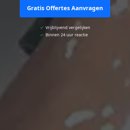
Gratis Offertes Aanvragen
✓
Vrijblijvend vergelijken
✓
Binnen 24 uur reactie