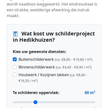
wordt naadloos weggewerkt. Het eindresultaat is
een strakke, weelderige afwerking die indruk
maakt.
Wat kost uw schilderproject
in Hedikhuizen?
Kies uw gewenste diensten:
Buitenschilderwerk
(ca. €8,80 - €19,80 / m²)
Binnenschilderwerk
(ca. €4,40 - €9,90 / m²)
Houtwerk / Kozijnen lakken
(ca. €8,80 -
€16,50 / m²)
Te schilderen oppervlak:
60
m²