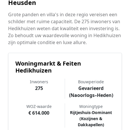
Heusden
Grote panden en villa's in deze regio vereisen een
schilder met ruime capaciteit. De 275 inwoners van
Hedikhuizen weten dat kwaliteit een investering is.
Zo behoudt uw waardevolle woning in Hedikhuizen
zijn optimale conditie en luxe allure.
Woningmarkt & Feiten
Hedikhuizen
Inwoners
Bouwperiode
275
Gevarieerd
(Naoorlogs–Heden)
WOZ-waarde
Woningtype
€ 614.000
Rijtjeshuis-Dominant
(Kozijnen &
Dakkapellen)