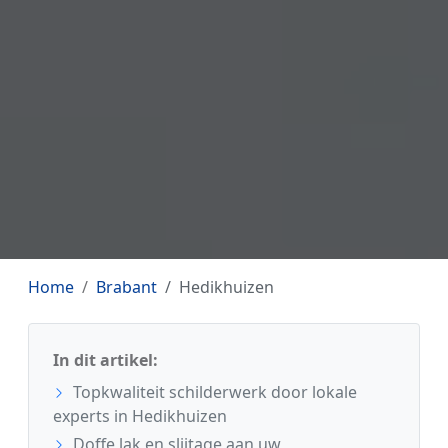
Home
Brabant
Hedikhuizen
In dit artikel:
Topkwaliteit schilderwerk door lokale
experts in Hedikhuizen
Doffe lak en slijtage aan uw