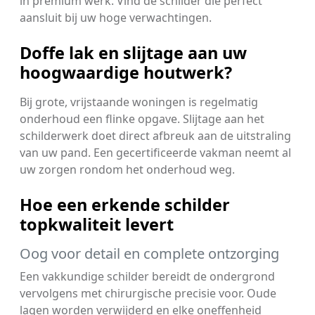
in premium werk. Vind de schilder die perfect
aansluit bij uw hoge verwachtingen.
Doffe lak en slijtage aan uw
hoogwaardige houtwerk?
Bij grote, vrijstaande woningen is regelmatig
onderhoud een flinke opgave. Slijtage aan het
schilderwerk doet direct afbreuk aan de uitstraling
van uw pand. Een gecertificeerde vakman neemt al
uw zorgen rondom het onderhoud weg.
Hoe een erkende schilder
topkwaliteit levert
Oog voor detail en complete ontzorging
Een vakkundige schilder bereidt de ondergrond
vervolgens met chirurgische precisie voor. Oude
lagen worden verwijderd en elke oneffenheid