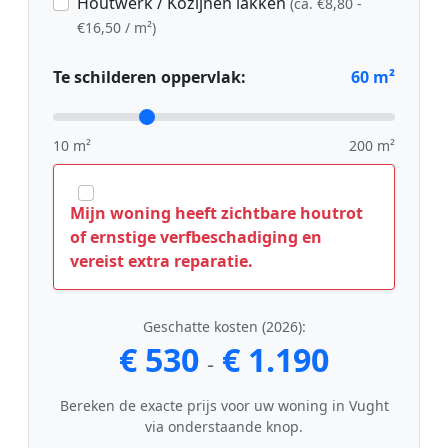
Houtwerk / Kozijnen lakken
(ca. €8,80 -
€16,50 / m²)
Te schilderen oppervlak:
60
m²
10 m²
200 m²
Mijn woning heeft zichtbare houtrot
of ernstige verfbeschadiging en
vereist extra reparatie.
Geschatte kosten (2026):
€ 530
€ 1.190
-
Bereken de exacte prijs voor uw woning in Vught
via onderstaande knop.