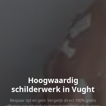
Hoogwaardig
schilderwerk in Vught
Bespaar tijd en geld. Vergelijk direct 100% gratis
offertes van erkende buitenschilderwerk uit de regio