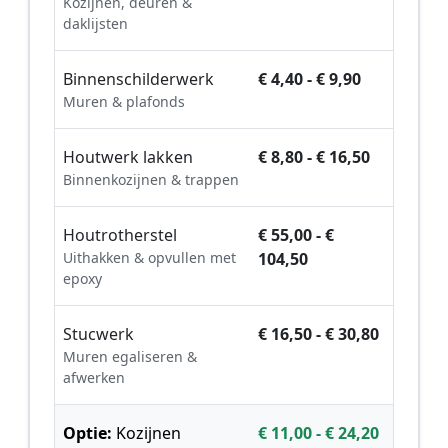
Kozijnen, deuren &
daklijsten
Binnenschilderwerk
€ 4,40 - € 9,90
Muren & plafonds
Houtwerk lakken
€ 8,80 - € 16,50
Binnenkozijnen & trappen
Houtrotherstel
€ 55,00 - €
Uithakken & opvullen met
104,50
epoxy
Stucwerk
€ 16,50 - € 30,80
Muren egaliseren &
afwerken
Optie:
Kozijnen
€ 11,00 - € 24,20