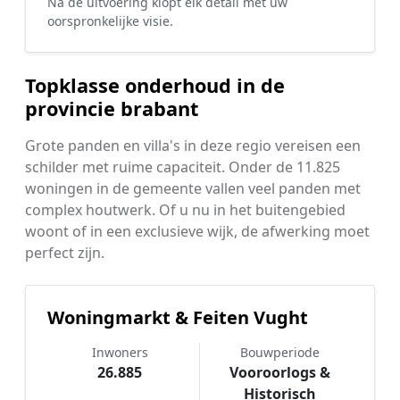
Na de uitvoering klopt elk detail met uw
oorspronkelijke visie.
Topklasse onderhoud in de
provincie brabant
Grote panden en villa's in deze regio vereisen een
schilder met ruime capaciteit. Onder de 11.825
woningen in de gemeente vallen veel panden met
complex houtwerk. Of u nu in het buitengebied
woont of in een exclusieve wijk, de afwerking moet
perfect zijn.
Woningmarkt & Feiten Vught
Inwoners
Bouwperiode
26.885
Vooroorlogs &
Historisch