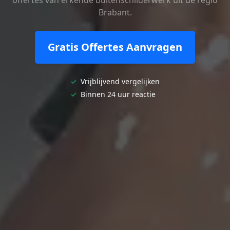
Brabant.
Gratis Offertes Aanvragen
✓
Vrijblijvend vergelijken
✓
Binnen 24 uur reactie