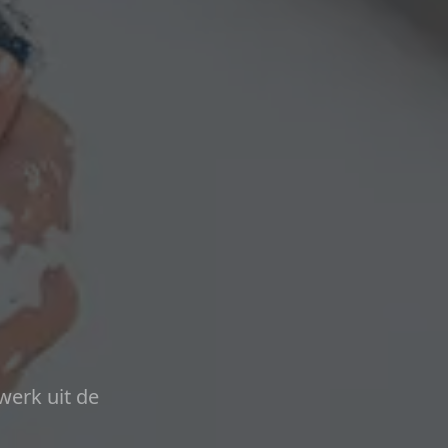
werk uit de