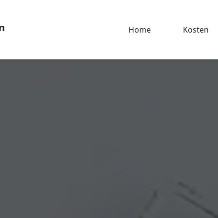
n
Home
Kosten