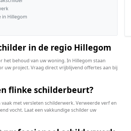
akschilder
werk
 in Hillegom
childer in de regio Hillegom
oor het behoud van uw woning. In Hillegom staan
 uw project. Vraag direct vrijblijvend offertes aan bij
n flinke schilderbeurt?
aak met versleten schilderwerk. Verweerde verf en
kkend vocht. Laat een vakkundige schilder uw