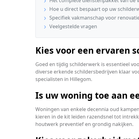
Het complete dienstenpakket van de v
Hoe u direct bespaart op uw schilder
Specifiek vakmanschap voor renovatie
Veelgestelde vragen
Kies voor een ervaren s
Goed en tijdig schilderwerk is essentieel v
diverse erkende schildersbedrijven klaar voor
specialisten in Hillegom.
Is uw woning toe aan ee
Woningen van enkele decennia oud kampen v
kieren in de kit leiden razendsnel tot intre
houtwerk preventief en grondig nakijken.