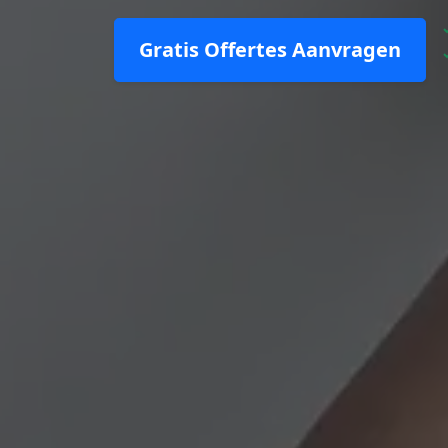
Gratis Offertes Aanvragen