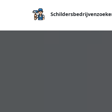
Schildersbedrijvenzoeke