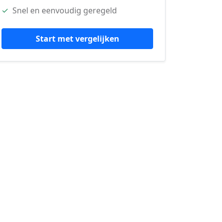
✓
Snel en eenvoudig geregeld
Start met vergelijken