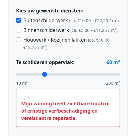
Kies uw gewenste diensten:
Buitenschilderwerk
(ca. €10,00 - €22,50 / m²)
Binnenschilderwerk
(ca. €5,00 - €11,25 / m²)
Houtwerk / Kozijnen lakken
(ca. €10,00 -
€18,75 / m²)
Te schilderen oppervlak:
60
m²
10 m²
200 m²
Mijn woning heeft zichtbare houtrot
of ernstige verfbeschadiging en
vereist extra reparatie.