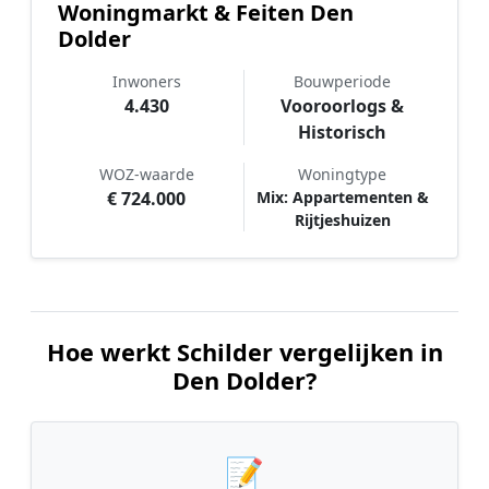
Woningmarkt & Feiten Den
Dolder
Inwoners
Bouwperiode
4.430
Vooroorlogs &
Historisch
WOZ-waarde
Woningtype
€ 724.000
Mix: Appartementen &
Rijtjeshuizen
Hoe werkt Schilder vergelijken in
Den Dolder?
📝