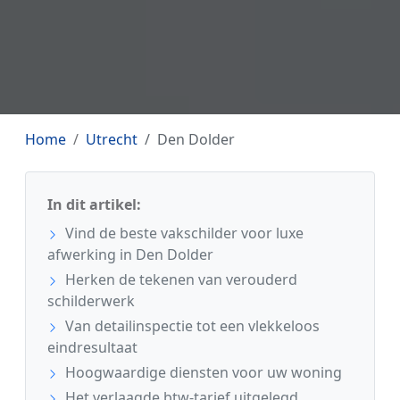
Home
Utrecht
Den Dolder
In dit artikel:
Vind de beste vakschilder voor luxe
afwerking in Den Dolder
Herken de tekenen van verouderd
schilderwerk
Van detailinspectie tot een vlekkeloos
eindresultaat
Hoogwaardige diensten voor uw woning
Het verlaagde btw-tarief uitgelegd