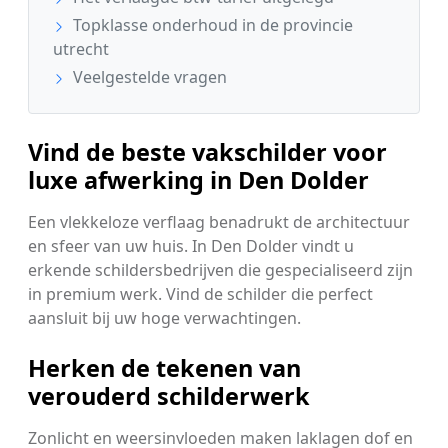
Topklasse onderhoud in de provincie
utrecht
Veelgestelde vragen
Vind de beste vakschilder voor
luxe afwerking in Den Dolder
Een vlekkeloze verflaag benadrukt de architectuur
en sfeer van uw huis. In Den Dolder vindt u
erkende schildersbedrijven die gespecialiseerd zijn
in premium werk. Vind de schilder die perfect
aansluit bij uw hoge verwachtingen.
Herken de tekenen van
verouderd schilderwerk
Zonlicht en weersinvloeden maken laklagen dof en