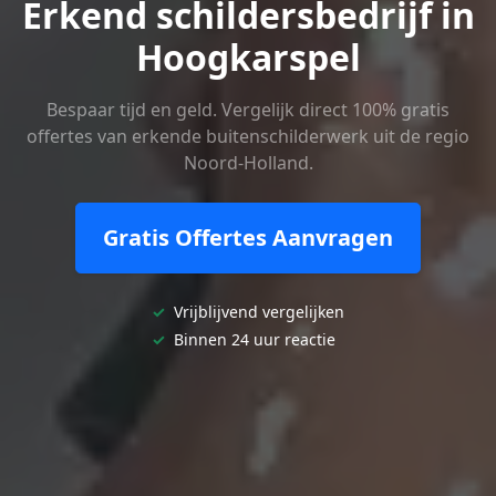
Erkend schildersbedrijf in
Hoogkarspel
Bespaar tijd en geld. Vergelijk direct 100% gratis
offertes van erkende buitenschilderwerk uit de regio
Noord-Holland.
Gratis Offertes Aanvragen
✓
Vrijblijvend vergelijken
✓
Binnen 24 uur reactie