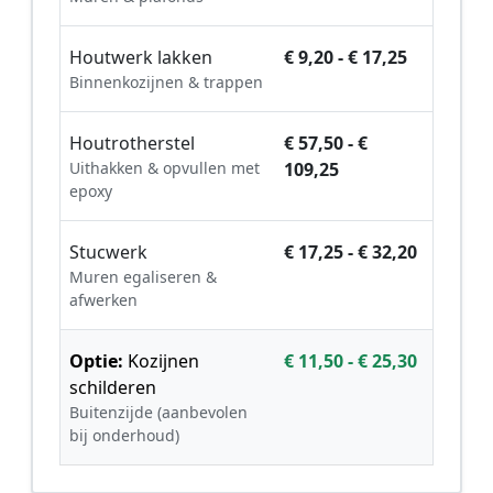
Houtwerk lakken
€ 9,20 - € 17,25
Binnenkozijnen & trappen
Houtrotherstel
€ 57,50 - €
Uithakken & opvullen met
109,25
epoxy
Stucwerk
€ 17,25 - € 32,20
Muren egaliseren &
afwerken
Optie:
Kozijnen
€ 11,50 - € 25,30
schilderen
Buitenzijde (aanbevolen
bij onderhoud)