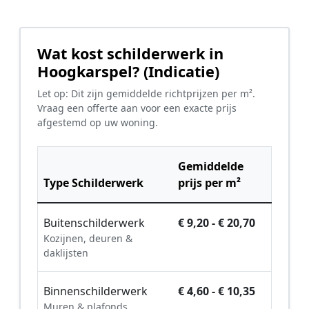
Wat kost schilderwerk in
Hoogkarspel? (Indicatie)
Let op: Dit zijn gemiddelde richtprijzen per m².
Vraag een offerte aan voor een exacte prijs
afgestemd op uw woning.
Gemiddelde
Type Schilderwerk
prijs per m²
Buitenschilderwerk
€ 9,20 - € 20,70
Kozijnen, deuren &
daklijsten
Binnenschilderwerk
€ 4,60 - € 10,35
Muren & plafonds