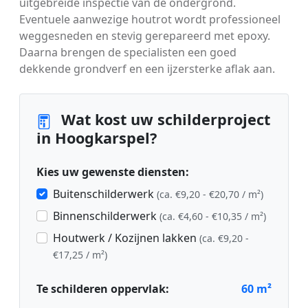
uitgebreide inspectie van de ondergrond.
Eventuele aanwezige houtrot wordt professioneel
weggesneden en stevig gerepareerd met epoxy.
Daarna brengen de specialisten een goed
dekkende grondverf en een ijzersterke aflak aan.
Wat kost uw schilderproject
in Hoogkarspel?
Kies uw gewenste diensten:
Buitenschilderwerk
(ca. €9,20 - €20,70 / m²)
Binnenschilderwerk
(ca. €4,60 - €10,35 / m²)
Houtwerk / Kozijnen lakken
(ca. €9,20 -
€17,25 / m²)
Te schilderen oppervlak:
60
m²