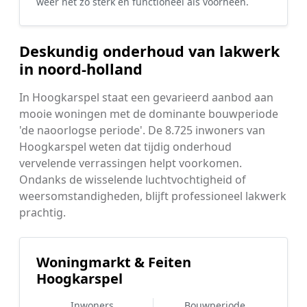
weer net zo sterk en functioneel als voorheen.
Deskundig onderhoud van lakwerk
in noord-holland
In Hoogkarspel staat een gevarieerd aanbod aan
mooie woningen met de dominante bouwperiode
'de naoorlogse periode'. De 8.725 inwoners van
Hoogkarspel weten dat tijdig onderhoud
vervelende verrassingen helpt voorkomen.
Ondanks de wisselende luchtvochtigheid of
weersomstandigheden, blijft professioneel lakwerk
prachtig.
Woningmarkt & Feiten
Hoogkarspel
Inwoners
Bouwperiode