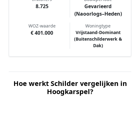
8.725
Gevarieerd
(Naoorlogs–Heden)
WOZ-waarde
Woningtype
€ 401.000
Vrijstaand-Dominant
(Buitenschilderwerk &
Dak)
Hoe werkt Schilder vergelijken in
Hoogkarspel?
📝
1. Plaats uw aanvraag