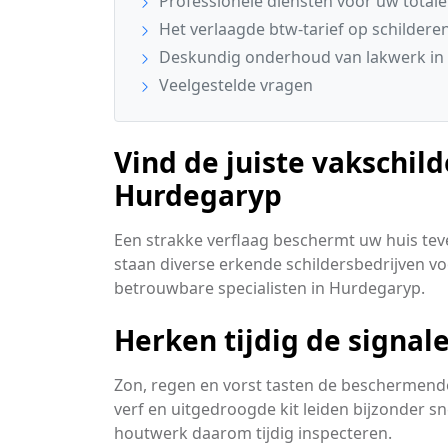
Professionele diensten voor uw total
Het verlaagde btw-tarief op schildere
Deskundig onderhoud van lakwerk in 
Veelgestelde vragen
Vind de juiste vakschild
Hurdegaryp
Een strakke verflaag beschermt uw huis tev
staan diverse erkende schildersbedrijven voor
betrouwbare specialisten in Hurdegaryp.
Herken tijdig de signa
Zon, regen en vorst tasten de beschermende
verf en uitgedroogde kit leiden bijzonder s
houtwerk daarom tijdig inspecteren.