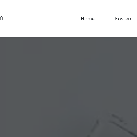
n
Home
Kosten