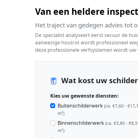
Van een heldere inspecti
Het traject van gedegen advies tot 
De specialist analyseert eerst secuur de hui
aanwezige houtrot wordt professioneel we
deze professionele verfsystemen wordt uw
Wat kost uw schilder
Kies uw gewenste diensten:
Buitenschilderwerk
(ca. €7,60 - €17,
m²)
Binnenschilderwerk
(ca. €3,80 - €8,5
m²)