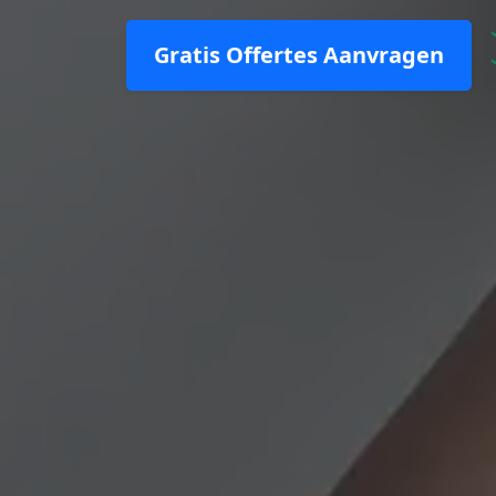
Gratis Offertes Aanvragen