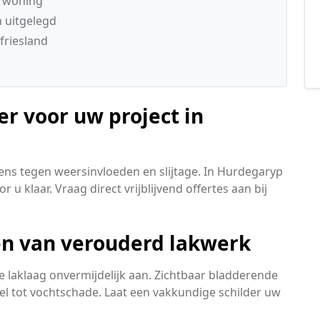
e woning
n uitgelegd
friesland
er voor uw project in
ens tegen weersinvloeden en slijtage. In Hurdegaryp
 u klaar. Vraag direct vrijblijvend offertes aan bij
len van verouderd lakwerk
 laklaag onvermijdelijk aan. Zichtbaar bladderende
nel tot vochtschade. Laat een vakkundige schilder uw