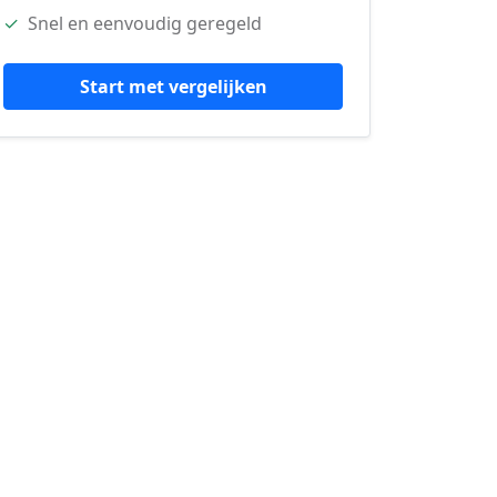
✓
Snel en eenvoudig geregeld
Start met vergelijken