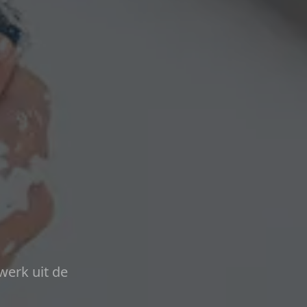
werk uit de