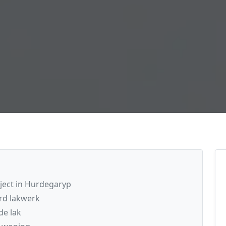
oject in Hurdegaryp
rd lakwerk
de lak