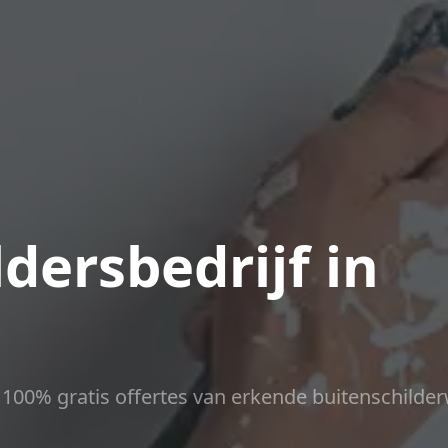
dersbedrijf in
ct 100% gratis offertes van erkende buitenschilder