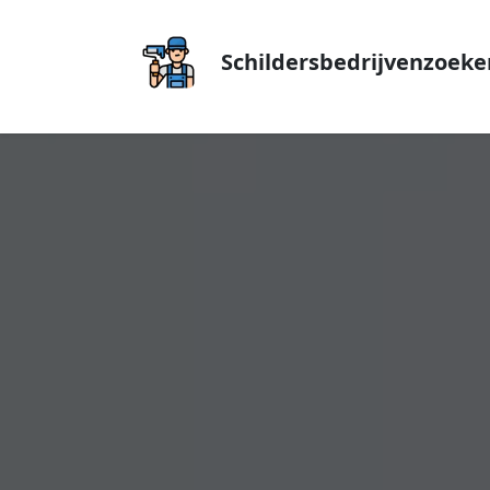
Schildersbedrijvenzoeke