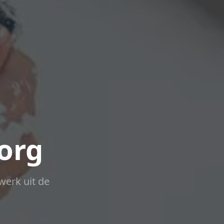
Norg
werk uit de