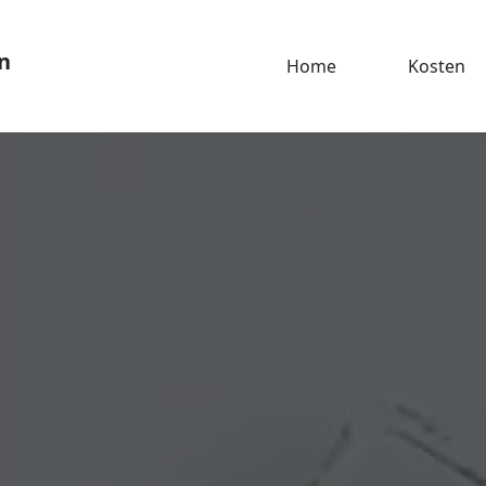
n
Home
Kosten