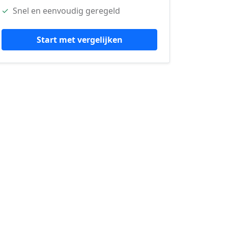
✓
Snel en eenvoudig geregeld
Start met vergelijken