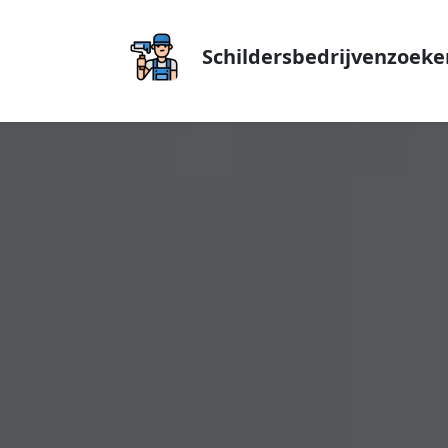
Schildersbedrijvenzoeke