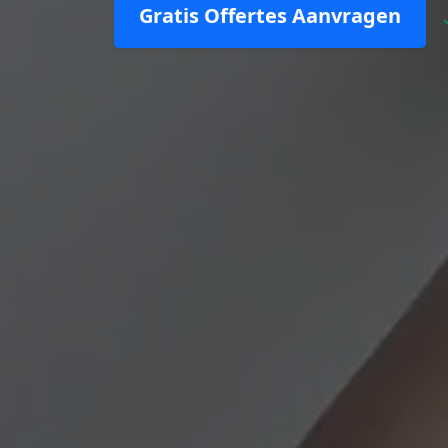
Gratis Offertes Aanvragen