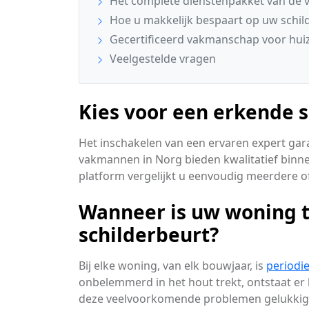
Het complete dienstenpakket van de v
Hoe u makkelijk bespaart op uw schi
Gecertificeerd vakmanschap voor hui
Veelgestelde vragen
Kies voor een erkende s
Het inschakelen van een ervaren expert garan
vakmannen in Norg bieden kwalitatief binne
platform vergelijkt u eenvoudig meerdere of
Wanneer is uw woning 
schilderbeurt?
Bij elke woning, van elk bouwjaar, is
periodi
onbelemmerd in het hout trekt, ontstaat er 
deze veelvoorkomende problemen gelukkig 