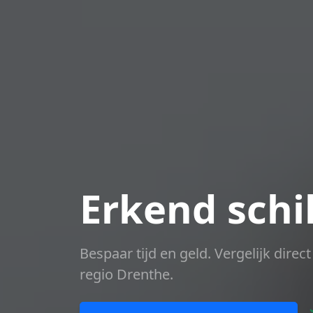
Erkend schi
Bespaar tijd en geld. Vergelijk dire
regio Drenthe.