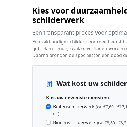
Kies voor duurzaamheid
schilderwerk
Een transparant proces voor optimaa
Een vakkundige schilder beoordeelt eerst 
gebreken. Oude, zwakke verflagen worden ui
Daarna brengen de specialisten een goed de
Wat kost uw schilder
Kies uw gewenste diensten:
Buitenschilderwerk
(ca. €7,60 - €17,
m²)
Binnenschilderwerk
(ca. €3,80 - €8,5