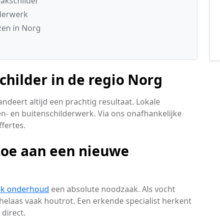
akschilder
lderwerk
zen in Norg
childer in de regio Norg
deert altijd een prachtig resultaat. Lokale
n- en buitenschilderwerk. Via ons onafhankelijke
fertes.
toe aan een nieuwe
ek onderhoud
een absolute noodzaak. Als vocht
helaas vaak houtrot. Een erkende specialist herkent
direct.