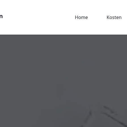
n
Home
Kosten