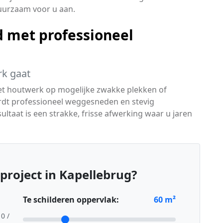
uurzaam voor u aan.
 met professioneel
rk gaat
het houtwerk op mogelijke zwakke plekken of
rdt professioneel weggesneden en stevig
ultaat is een strakke, frisse afwerking waar u jaren
project in Kapellebrug?
Te schilderen oppervlak:
60
m²
10 /