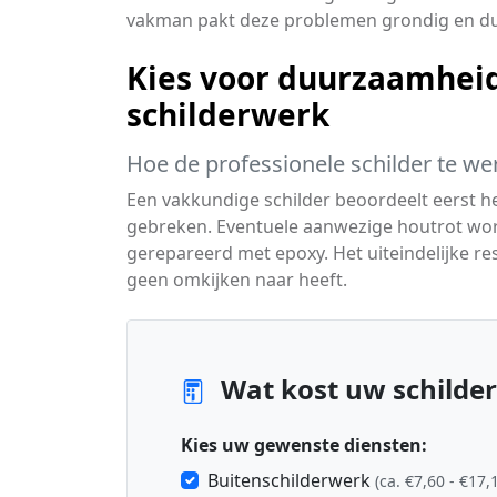
vakman pakt deze problemen grondig en d
Kies voor duurzaamheid
schilderwerk
Hoe de professionele schilder te we
Een vakkundige schilder beoordeelt eerst 
gebreken. Eventuele aanwezige houtrot wo
gerepareerd met epoxy. Het uiteindelijke res
geen omkijken naar heeft.
Wat kost uw schilder
Kies uw gewenste diensten:
Buitenschilderwerk
(ca. €7,60 - €17,