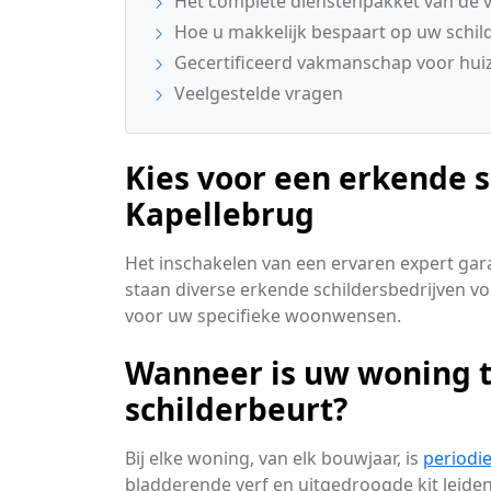
Het complete dienstenpakket van de v
Hoe u makkelijk bespaart op uw schi
Gecertificeerd vakmanschap voor huiz
Veelgestelde vragen
Kies voor een erkende s
Kapellebrug
Het inschakelen van een ervaren expert gara
staan diverse erkende schildersbedrijven voo
voor uw specifieke woonwensen.
Wanneer is uw woning 
schilderbeurt?
Bij elke woning, van elk bouwjaar, is
periodi
bladderende verf en uitgedroogde kit leiden