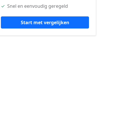
✓
Snel en eenvoudig geregeld
Start met vergelijken