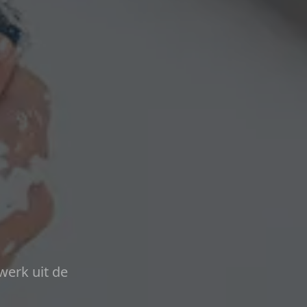
werk uit de