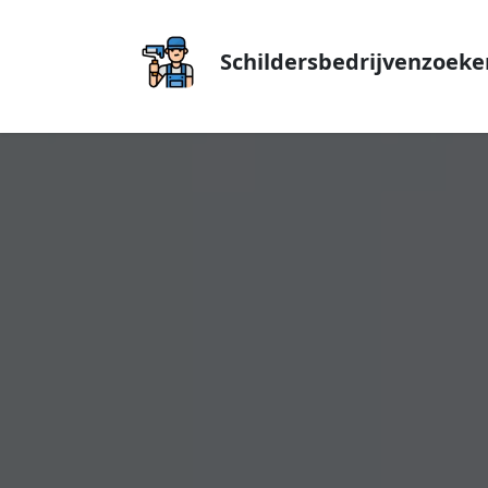
Schildersbedrijvenzoeke