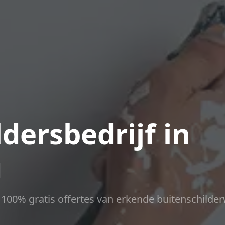
dersbedrijf in
g
ct 100% gratis offertes van erkende buitenschilder