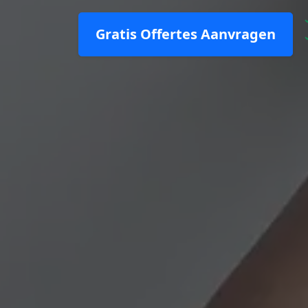
Gratis Offertes Aanvragen