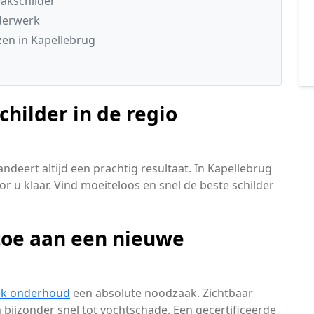
akschilder
lderwerk
en in Kapellebrug
childer in de regio
ndeert altijd een prachtig resultaat. In Kapellebrug
r u klaar. Vind moeiteloos en snel de beste schilder
toe aan een nieuwe
ek onderhoud
een absolute noodzaak. Zichtbaar
 bijzonder snel tot vochtschade. Een gecertificeerde