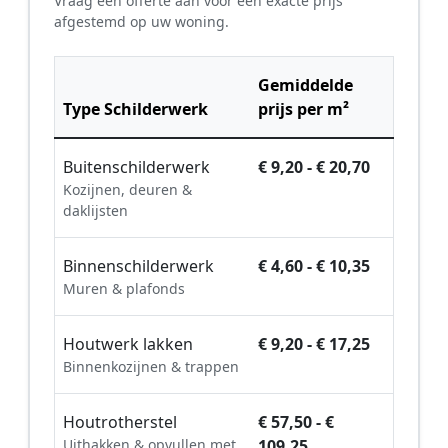
Vraag een offerte aan voor een exacte prijs
afgestemd op uw woning.
Gemiddelde
Type Schilderwerk
prijs per m²
Buitenschilderwerk
€ 9,20 - € 20,70
Kozijnen, deuren &
daklijsten
Binnenschilderwerk
€ 4,60 - € 10,35
Muren & plafonds
Houtwerk lakken
€ 9,20 - € 17,25
Binnenkozijnen & trappen
Houtrotherstel
€ 57,50 - €
Uithakken & opvullen met
109,25