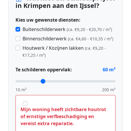
in Krimpen aan den IJssel?
Kies uw gewenste diensten:
Buitenschilderwerk
(ca. €9,20 - €20,70 / m²)
Binnenschilderwerk
(ca. €4,60 - €10,35 / m²)
Houtwerk / Kozijnen lakken
(ca. €9,20 -
€17,25 / m²)
Te schilderen oppervlak:
60
m²
10 m²
200 m²
Mijn woning heeft zichtbare houtrot
of ernstige verfbeschadiging en
vereist extra reparatie.