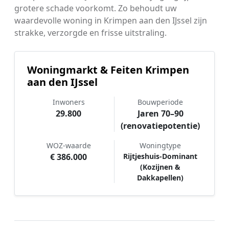
grotere schade voorkomt. Zo behoudt uw
waardevolle woning in Krimpen aan den IJssel zijn
strakke, verzorgde en frisse uitstraling.
Woningmarkt & Feiten Krimpen
aan den IJssel
Inwoners
Bouwperiode
29.800
Jaren 70–90
(renovatiepotentie)
WOZ-waarde
Woningtype
€ 386.000
Rijtjeshuis-Dominant
(Kozijnen &
Dakkapellen)