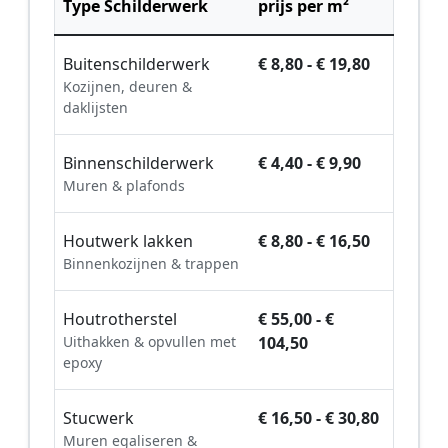
Type Schilderwerk
prijs per m²
Buitenschilderwerk
€ 8,80 - € 19,80
Kozijnen, deuren &
daklijsten
Binnenschilderwerk
€ 4,40 - € 9,90
Muren & plafonds
Houtwerk lakken
€ 8,80 - € 16,50
Binnenkozijnen & trappen
Houtrotherstel
€ 55,00 - €
Uithakken & opvullen met
104,50
epoxy
Stucwerk
€ 16,50 - € 30,80
Muren egaliseren &