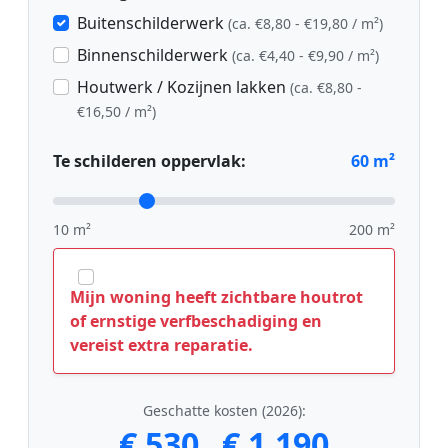
Buitenschilderwerk
(ca. €8,80 - €19,80 / m²)
Binnenschilderwerk
(ca. €4,40 - €9,90 / m²)
Houtwerk / Kozijnen lakken
(ca. €8,80 -
€16,50 / m²)
Te schilderen oppervlak:
60
m²
10 m²
200 m²
Mijn woning heeft zichtbare houtrot
of ernstige verfbeschadiging en
vereist extra reparatie.
Geschatte kosten (2026):
€ 530
€ 1.190
-