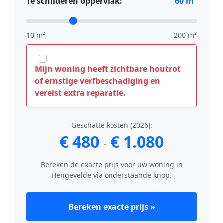
Te schilderen oppervlak:
60
m²
10 m²
200 m²
Mijn woning heeft zichtbare houtrot
of ernstige verfbeschadiging en
vereist extra reparatie.
Geschatte kosten (2026):
€ 480
€ 1.080
-
Bereken de exacte prijs voor uw woning in
Hengevelde via onderstaande knop.
Bereken exacte prijs »