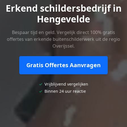
Erkend schildersbedrijf in
Hengevelde
Bespaar tijd en geld. Vergelijk direct 100% gratis
offertes van erkende buitenschilderwerk uit de regio
Overijssel.
Gratis Offertes Aanvragen
✓
Vrijblijvend vergelijken
✓
Binnen 24 uur reactie