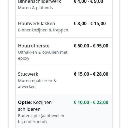
Binnenschilderwerk
€ 4,00 - € 9,00
Muren & plafonds
Houtwerk lakken
€ 8,00 - € 15,00
Binnenkozijnen & trappen
Houtrotherstel
€ 50,00 - € 95,00
Uithakken & opvullen met
epoxy
Stucwerk
€ 15,00 - € 28,00
Muren egaliseren &
afwerken
Optie:
Kozijnen
€ 10,00 - € 22,00
schilderen
Buitenzijde (aanbevolen
bij onderhoud)