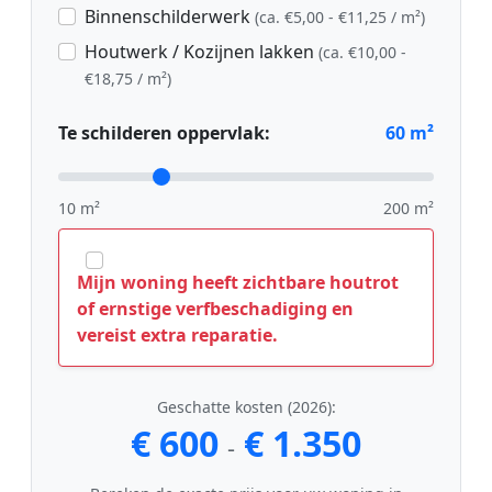
Binnenschilderwerk
(ca. €5,00 - €11,25 / m²)
Houtwerk / Kozijnen lakken
(ca. €10,00 -
€18,75 / m²)
Te schilderen oppervlak:
60
m²
10 m²
200 m²
Mijn woning heeft zichtbare houtrot
of ernstige verfbeschadiging en
vereist extra reparatie.
Geschatte kosten (2026):
€ 600
€ 1.350
-