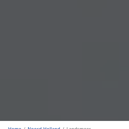
Home
Noord-Holland
Landsmeer