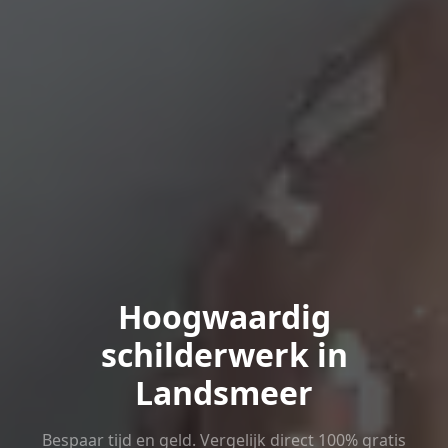
Hoogwaardig
schilderwerk in
Landsmeer
Bespaar tijd en geld. Vergelijk direct 100% gratis