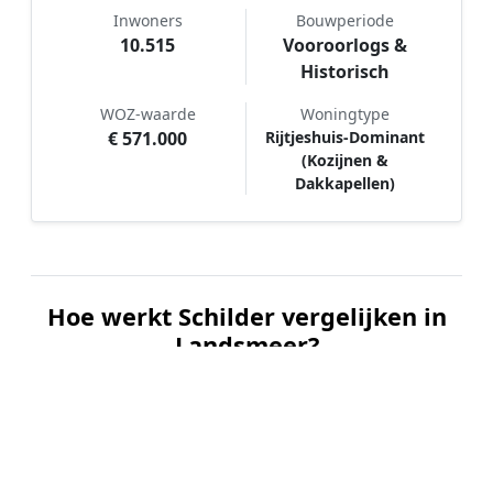
Inwoners
Bouwperiode
10.515
Vooroorlogs &
Historisch
WOZ-waarde
Woningtype
€ 571.000
Rijtjeshuis-Dominant
(Kozijnen &
Dakkapellen)
Hoe werkt Schilder vergelijken in
Landsmeer?
📝
1. Plaats uw aanvraag