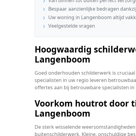
Van binnen tot buiten perfect verzor
Bespaar aanzienlijke bedragen dankzij
Uw woning in Langenboom altijd vakk
Veelgestelde vragen
Hoogwaardig schilderwe
Langenboom
Goed onderhouden schilderwerk is cruciaal 
specialisten in uw regio leveren betrouwbaa
offertes aan bij betrouwbare specialisten 
Voorkom houtrot door t
Langenboom
De sterk wisselende weersomstandigheden 
buitenschilderwerk. Kleine, onschuldige be