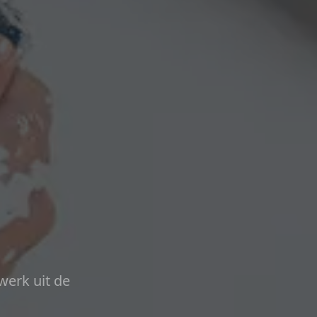
werk uit de