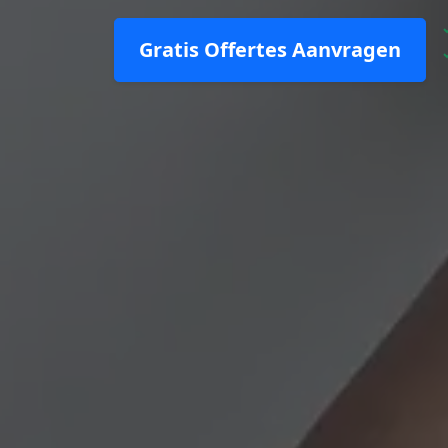
Gratis Offertes Aanvragen