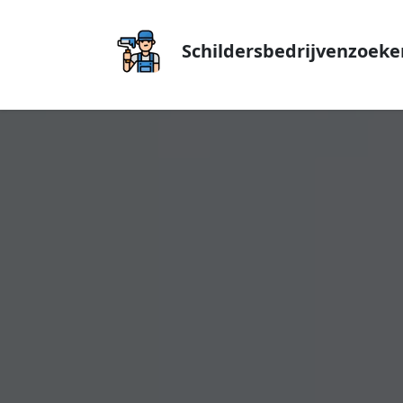
Schildersbedrijvenzoeke