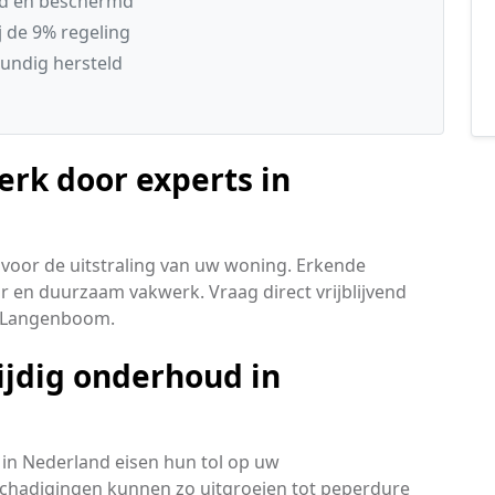
gd en beschermd
 de 9% regeling
undig hersteld
rk door experts in
voor de uitstraling van uw woning. Erkende
r en duurzaam vakwerk. Vraag direct vrijblijvend
in Langenboom.
ijdig onderhoud in
in Nederland eisen hun tol op uw
schadigingen kunnen zo uitgroeien tot peperdure