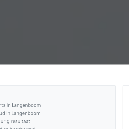
rts in Langenboom
oud in Langenboom
rig resultaat