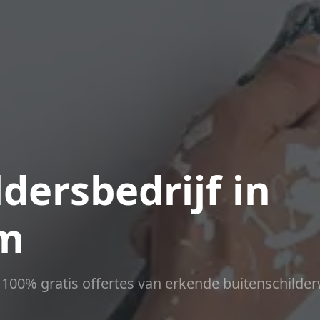
dersbedrijf in
m
ct 100% gratis offertes van erkende buitenschilder