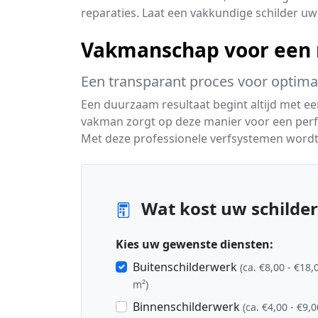
reparaties. Laat een vakkundige schilder u
Vakmanschap voor een m
Een transparant proces voor optimaa
Een duurzaam resultaat begint altijd met e
vakman zorgt op deze manier voor een perfe
Met deze professionele verfsystemen word
Wat kost uw schilde
Kies uw gewenste diensten:
Buitenschilderwerk
(ca. €8,00 - €18,
m²)
Binnenschilderwerk
(ca. €4,00 - €9,0