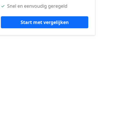
✓
Snel en eenvoudig geregeld
Start met vergelijken