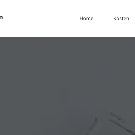
n
Home
Kosten