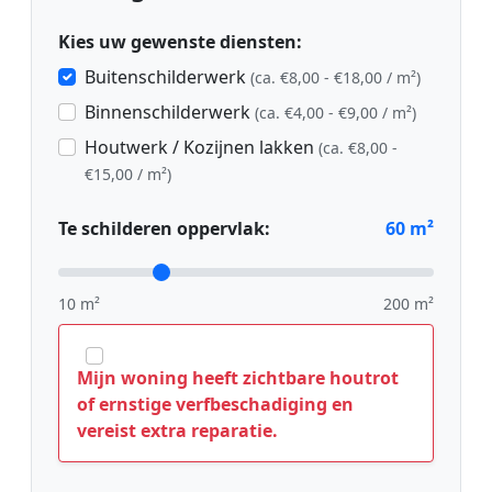
Kies uw gewenste diensten:
Buitenschilderwerk
(ca. €8,00 - €18,00 / m²)
Binnenschilderwerk
(ca. €4,00 - €9,00 / m²)
Houtwerk / Kozijnen lakken
(ca. €8,00 -
€15,00 / m²)
Te schilderen oppervlak:
60
m²
10 m²
200 m²
Mijn woning heeft zichtbare houtrot
of ernstige verfbeschadiging en
vereist extra reparatie.