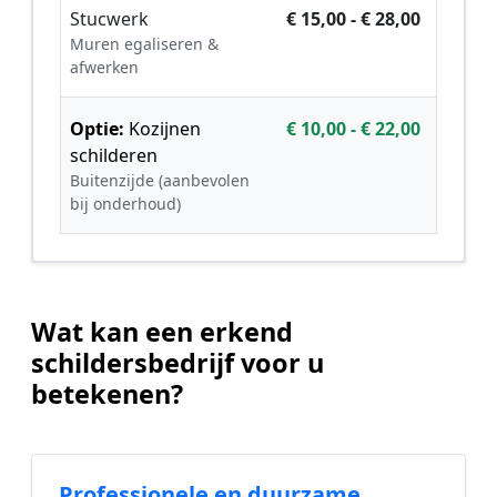
Stucwerk
€ 15,00 - € 28,00
Muren egaliseren &
afwerken
Optie:
Kozijnen
€ 10,00 - € 22,00
schilderen
Buitenzijde (aanbevolen
bij onderhoud)
Wat kan een erkend
schildersbedrijf voor u
betekenen?
Professionele en duurzame