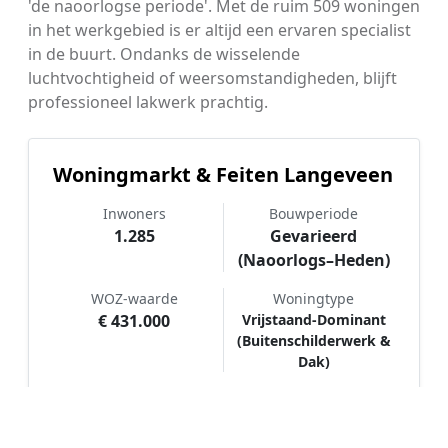
'de naoorlogse periode'. Met de ruim 509 woningen
in het werkgebied is er altijd een ervaren specialist
in de buurt. Ondanks de wisselende
luchtvochtigheid of weersomstandigheden, blijft
professioneel lakwerk prachtig.
Woningmarkt & Feiten Langeveen
Inwoners
Bouwperiode
1.285
Gevarieerd
(Naoorlogs–Heden)
WOZ-waarde
Woningtype
€ 431.000
Vrijstaand-Dominant
(Buitenschilderwerk &
Dak)