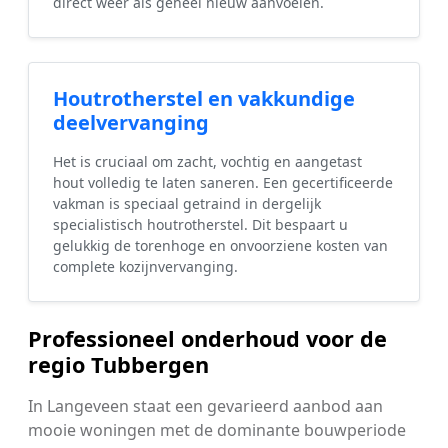
direct weer als geheel nieuw aanvoelen.
Houtrotherstel en vakkundige
deelvervanging
Het is cruciaal om zacht, vochtig en aangetast
hout volledig te laten saneren. Een gecertificeerde
vakman is speciaal getraind in dergelijk
specialistisch houtrotherstel. Dit bespaart u
gelukkig de torenhoge en onvoorziene kosten van
complete kozijnvervanging.
Professioneel onderhoud voor de
regio Tubbergen
In Langeveen staat een gevarieerd aanbod aan
mooie woningen met de dominante bouwperiode