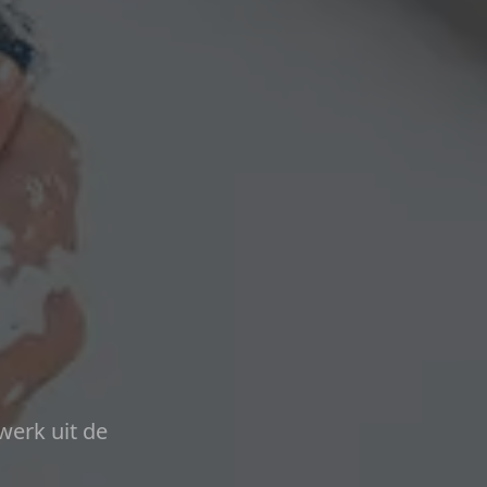
werk uit de