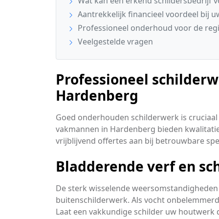
Wat kan een erkend schildersbedrijf 
Aantrekkelijk financieel voordeel bij u
Professioneel onderhoud voor de reg
Veelgestelde vragen
Professioneel schilderw
Hardenberg
Goed onderhouden schilderwerk is cruciaal 
vakmannen in Hardenberg bieden kwalitatief
vrijblijvend offertes aan bij betrouwbare sp
Bladderende verf en sch
De sterk wisselende weersomstandigheden 
buitenschilderwerk. Als vocht onbelemmerd i
Laat een vakkundige schilder uw houtwerk d