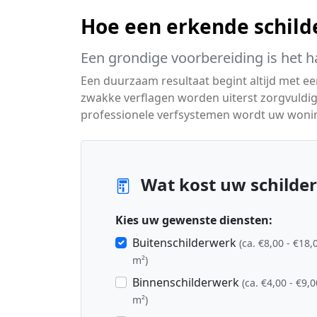
Hoe een erkende schild
Een grondige voorbereiding is het h
Een duurzaam resultaat begint altijd met e
zwakke verflagen worden uiterst zorgvuldig
professionele verfsystemen wordt uw woni
Wat kost uw schilder
Kies uw gewenste diensten:
Buitenschilderwerk
(ca. €8,00 - €18,
m²)
Binnenschilderwerk
(ca. €4,00 - €9,0
m²)