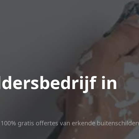
dersbedrijf in
ct 100% gratis offertes van erkende buitenschilder