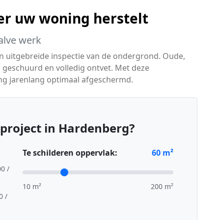
er uw woning herstelt
alve werk
en uitgebreide inspectie van de ondergrond. Oude,
 geschuurd en volledig ontvet. Met deze
ng jarenlang optimaal afgeschermd.
project in Hardenberg?
Te schilderen oppervlak:
60
m²
00 /
10 m²
200 m²
0 /