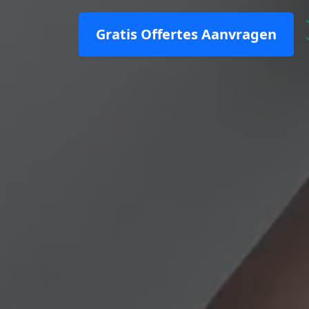
Gratis Offertes Aanvragen