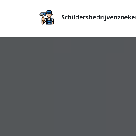
Schildersbedrijvenzoeke