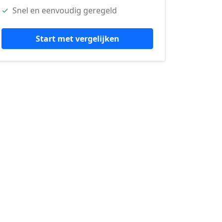
✓
Snel en eenvoudig geregeld
Start met vergelijken