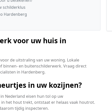
voor u betekenen?
w schilderklus
io Hardenberg
erk voor uw huis in
voor de uitstraling van uw woning. Lokale
 binnen- en buitenschilderwerk. Vraag direct
ecialisten in Hardenberg.
eurtjes in uw kozijnen?
in Nederland eisen hun tol op uw
n het hout trekt, ontstaat er helaas vaak houtrot.
aarom tijdig inspecteren.