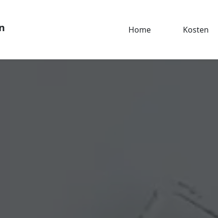
n
Home
Kosten