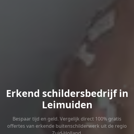
Erkend schildersbedrijf in
Leimuiden
Bespaar tijd en geld. Vergelijk direct 100% gratis
offertes van erkende buitenschilderwerk uit de regio
Zuid-Holland.