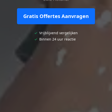
Gratis Offertes Aanvragen
✓
Vrijblijvend vergelijken
✓
Binnen 24 uur reactie