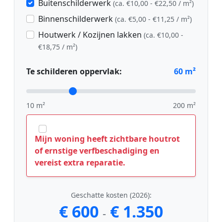
Buitenschilderwerk
(ca. €10,00 - €22,50 / m²)
Binnenschilderwerk
(ca. €5,00 - €11,25 / m²)
Houtwerk / Kozijnen lakken
(ca. €10,00 -
€18,75 / m²)
Te schilderen oppervlak:
60
m²
10 m²
200 m²
Mijn woning heeft zichtbare houtrot
of ernstige verfbeschadiging en
vereist extra reparatie.
Geschatte kosten (2026):
€ 600
€ 1.350
-