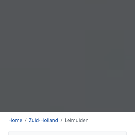
Home
Zuid-Holland
Leimuiden