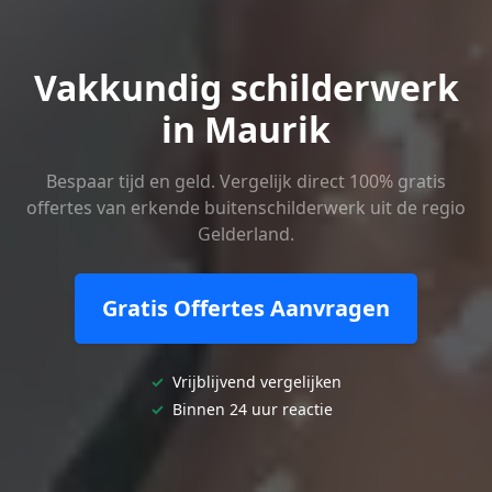
Vakkundig schilderwerk
in Maurik
Bespaar tijd en geld. Vergelijk direct 100% gratis
offertes van erkende buitenschilderwerk uit de regio
Gelderland.
Gratis Offertes Aanvragen
✓
Vrijblijvend vergelijken
✓
Binnen 24 uur reactie