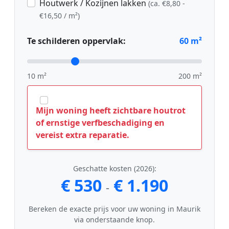
Houtwerk / Kozijnen lakken
(ca. €8,80 -
€16,50 / m²)
Te schilderen oppervlak:
60
m²
10 m²
200 m²
Mijn woning heeft zichtbare houtrot
of ernstige verfbeschadiging en
vereist extra reparatie.
Geschatte kosten (2026):
€ 530
€ 1.190
-
Bereken de exacte prijs voor uw woning in Maurik
via onderstaande knop.