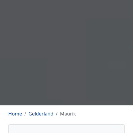
Home
Gelderland
Maurik