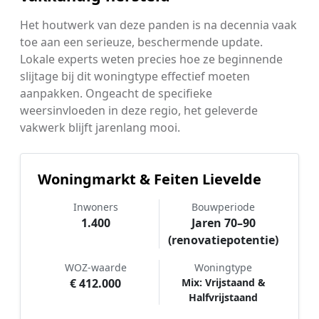
Het houtwerk van deze panden is na decennia vaak
toe aan een serieuze, beschermende update.
Lokale experts weten precies hoe ze beginnende
slijtage bij dit woningtype effectief moeten
aanpakken. Ongeacht de specifieke
weersinvloeden in deze regio, het geleverde
vakwerk blijft jarenlang mooi.
Woningmarkt & Feiten Lievelde
Inwoners
Bouwperiode
1.400
Jaren 70–90
(renovatiepotentie)
WOZ-waarde
Woningtype
€ 412.000
Mix: Vrijstaand &
Halfvrijstaand