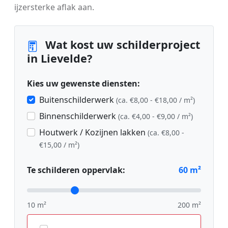
ijzersterke aflak aan.
Wat kost uw schilderproject
in Lievelde?
Kies uw gewenste diensten:
Buitenschilderwerk
(ca. €8,00 - €18,00 / m²)
Binnenschilderwerk
(ca. €4,00 - €9,00 / m²)
Houtwerk / Kozijnen lakken
(ca. €8,00 -
€15,00 / m²)
Te schilderen oppervlak:
60
m²
10 m²
200 m²