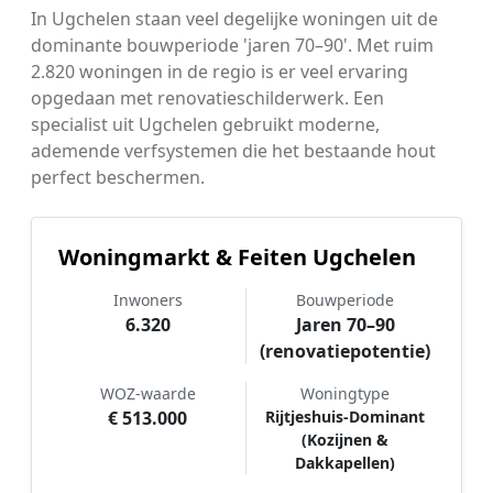
In Ugchelen staan veel degelijke woningen uit de
dominante bouwperiode 'jaren 70–90'. Met ruim
2.820 woningen in de regio is er veel ervaring
opgedaan met renovatieschilderwerk. Een
specialist uit Ugchelen gebruikt moderne,
ademende verfsystemen die het bestaande hout
perfect beschermen.
Woningmarkt & Feiten Ugchelen
Inwoners
Bouwperiode
6.320
Jaren 70–90
(renovatiepotentie)
WOZ-waarde
Woningtype
€ 513.000
Rijtjeshuis-Dominant
(Kozijnen &
Dakkapellen)