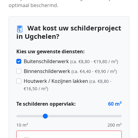
optimaal beschermd.
Wat kost uw schilderproject
in Ugchelen?
Kies uw gewenste diensten:
Buitenschilderwerk
(ca. €8,80 - €19,80 / m²)
Binnenschilderwerk
(ca. €4,40 - €9,90 / m²)
Houtwerk / Kozijnen lakken
(ca. €8,80 -
€16,50 / m²)
Te schilderen oppervlak:
60
m²
10 m²
200 m²