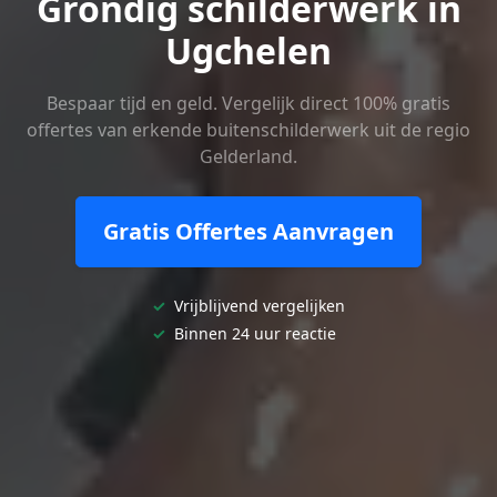
Grondig schilderwerk in
Ugchelen
Bespaar tijd en geld. Vergelijk direct 100% gratis
offertes van erkende buitenschilderwerk uit de regio
Gelderland.
Gratis Offertes Aanvragen
✓
Vrijblijvend vergelijken
✓
Binnen 24 uur reactie