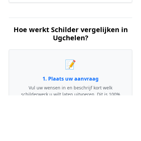
Hoe werkt Schilder vergelijken in
Ugchelen?
📝
1. Plaats uw aanvraag
Vul uw wensen in en beschrijf kort welk
schilderwerk u wilt laten uitvoeren. Dit is 100%
gratis en vrijblijvend.
🤝