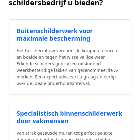
schildersbedrijf u bieden?
Buitenschilderwerk voor
maximale bescherming
Het beschermt uw verouderde kozijnen, deuren
en boeidelen tegen het wisselvallige weer.
Erkende schilders gebruiken uitsluitend
weersbestendige lakken van gerenommeerde A-
merken. Een expert adviseert u graag en eerlijk
over de ideale onderhoudsinterval.
Specialistisch binnenschilderwerk
door vakmensen
Van strak gesausde muren tot perfect gelakte
deuren en houten trappen. Erkende schilders