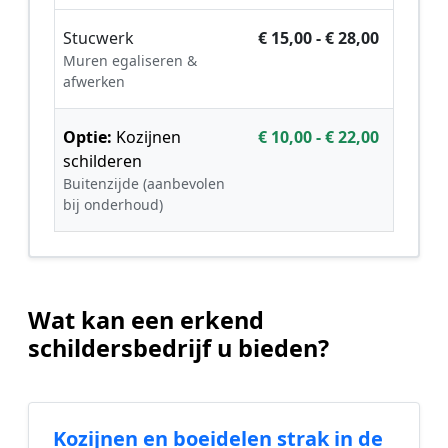
Stucwerk
€ 15,00 - € 28,00
Muren egaliseren &
afwerken
Optie:
Kozijnen
€ 10,00 - € 22,00
schilderen
Buitenzijde (aanbevolen
bij onderhoud)
Wat kan een erkend
schildersbedrijf u bieden?
Kozijnen en boeidelen strak in de