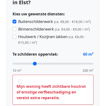
in Elst?
Kies uw gewenste diensten:
Buitenschilderwerk
(ca. €8,00 - €18,00 / m²)
Binnenschilderwerk
(ca. €4,00 - €9,00 / m²)
Houtwerk / Kozijnen lakken
(ca. €8,00 -
€15,00 / m²)
Te schilderen oppervlak:
60
m²
10 m²
200 m²
Mijn woning heeft zichtbare houtrot
of ernstige verfbeschadiging en
vereist extra reparatie.