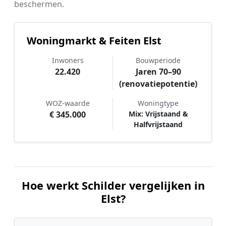
beschermen.
Woningmarkt & Feiten Elst
Inwoners
Bouwperiode
22.420
Jaren 70–90
(renovatiepotentie)
WOZ-waarde
Woningtype
€ 345.000
Mix: Vrijstaand &
Halfvrijstaand
Hoe werkt Schilder vergelijken in
Elst?