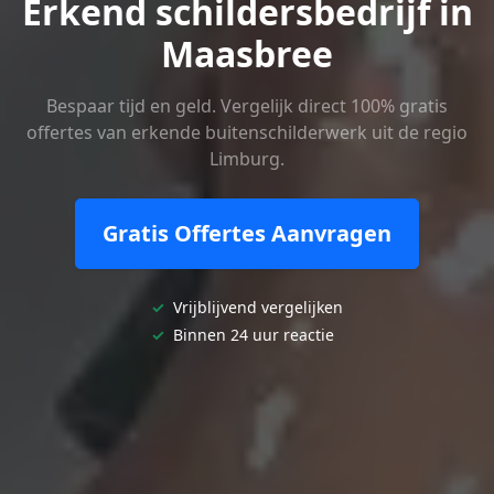
Erkend schildersbedrijf in
Maasbree
Bespaar tijd en geld. Vergelijk direct 100% gratis
offertes van erkende buitenschilderwerk uit de regio
Limburg.
Gratis Offertes Aanvragen
✓
Vrijblijvend vergelijken
✓
Binnen 24 uur reactie