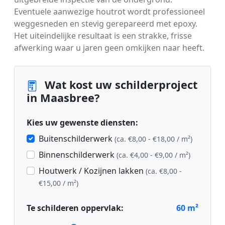
Eventuele aanwezige houtrot wordt professioneel
weggesneden en stevig gerepareerd met epoxy.
Het uiteindelijke resultaat is een strakke, frisse
afwerking waar u jaren geen omkijken naar heeft.
Wat kost uw schilderproject
in Maasbree?
Kies uw gewenste diensten:
Buitenschilderwerk
(ca. €8,00 - €18,00 / m²)
Binnenschilderwerk
(ca. €4,00 - €9,00 / m²)
Houtwerk / Kozijnen lakken
(ca. €8,00 -
€15,00 / m²)
Te schilderen oppervlak:
60
m²