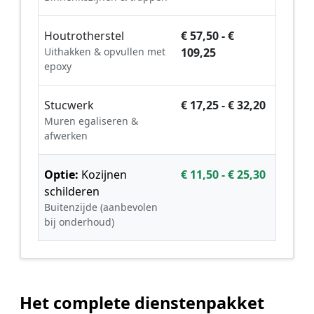
Houtrotherstel
€ 57,50 - €
Uithakken & opvullen met
109,25
epoxy
Stucwerk
€ 17,25 - € 32,20
Muren egaliseren &
afwerken
Optie:
Kozijnen
€ 11,50 - € 25,30
schilderen
Buitenzijde (aanbevolen
bij onderhoud)
Het complete dienstenpakket