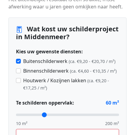
afwerking waar u jaren geen omkijken naar heeft.
Wat kost uw schilderproject
in Middenmeer?
Kies uw gewenste diensten:
Buitenschilderwerk
(ca. €9,20 - €20,70 / m²)
Binnenschilderwerk
(ca. €4,60 - €10,35 / m²)
Houtwerk / Kozijnen lakken
(ca. €9,20 -
€17,25 / m²)
Te schilderen oppervlak:
60
m²
10 m²
200 m²