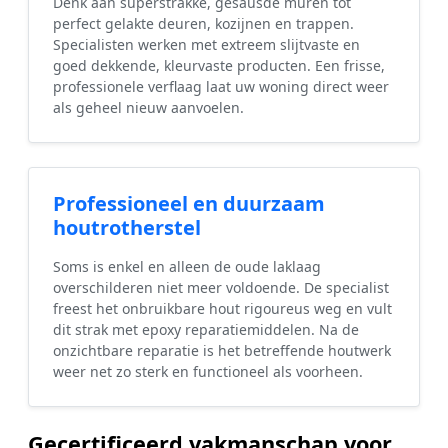
Denk aan superstrakke, gesausde muren tot
perfect gelakte deuren, kozijnen en trappen.
Specialisten werken met extreem slijtvaste en
goed dekkende, kleurvaste producten. Een frisse,
professionele verflaag laat uw woning direct weer
als geheel nieuw aanvoelen.
Professioneel en duurzaam
houtrotherstel
Soms is enkel en alleen de oude laklaag
overschilderen niet meer voldoende. De specialist
freest het onbruikbare hout rigoureus weg en vult
dit strak met epoxy reparatiemiddelen. Na de
onzichtbare reparatie is het betreffende houtwerk
weer net zo sterk en functioneel als voorheen.
Gecertificeerd vakmanschap voor